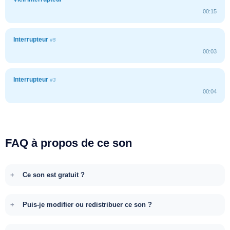
00:15
Interrupteur
#5
00:03
Interrupteur
#3
00:04
FAQ à propos de ce son
Ce son est gratuit ?
Puis-je modifier ou redistribuer ce son ?