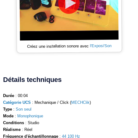
l'Exposi'Son
Créez une installation sonore avec
Détails techniques
Durée
: 00:04
Catégorie UCS
: Mechanique / Click (
MECHClik
)
Type
:
Son seul
Mode
:
Monophonique
Conditions
: Studio
Réalisme
: Réel
Fréquence d'échantillonnage
:
44 100 Hz