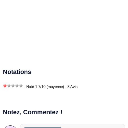
Notations
- Noté
1.7
/
10
(moyenne) - 3 Avis
Notez, Commentez !