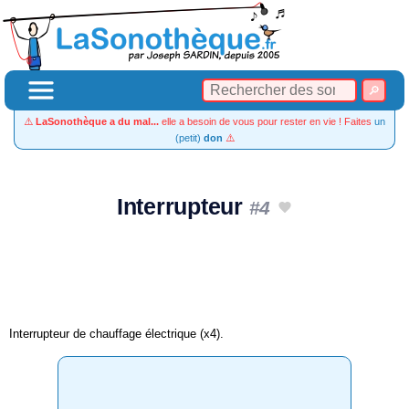
⚠️
LaSonothèque a du mal...
elle a besoin de vous pour rester en vie ! Faites
un
(petit)
don
⚠️
Interrupteur
#4
Interrupteur de chauffage électrique (x4).