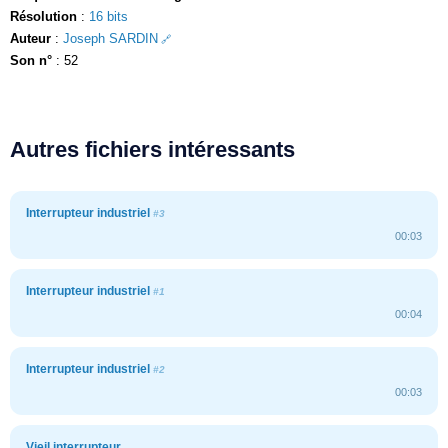
Résolution
:
16 bits
Auteur
:
Joseph SARDIN
Son n°
: 52
Autres fichiers intéressants
Interrupteur industriel
#3
00:03
Interrupteur industriel
#1
00:04
Interrupteur industriel
#2
00:03
Vieil interrupteur