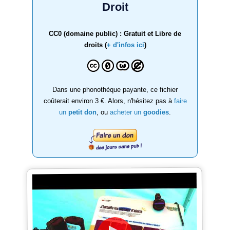
Droit
CC0 (domaine public) : Gratuit et Libre de
droits (
+ d'infos ici
)
Dans une phonothèque payante, ce fichier
coûterait environ 3 €. Alors, n'hésitez pas à
faire
un
petit don
, ou
acheter un
goodies
.