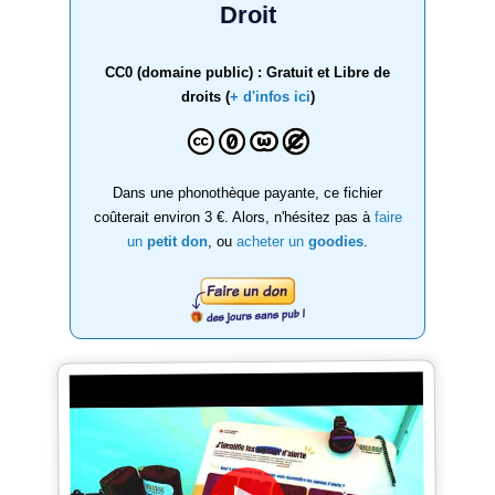
Droit
CC0 (domaine public) : Gratuit et Libre de
droits (
+ d'infos ici
)
Dans une phonothèque payante, ce fichier
coûterait environ 3 €. Alors, n'hésitez pas à
faire
un
petit don
, ou
acheter un
goodies
.