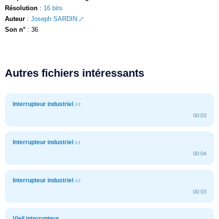
Résolution
:
16 bits
Auteur
:
Joseph SARDIN
Son n°
: 36
Autres fichiers intéressants
Interrupteur industriel
#3
00:03
Interrupteur industriel
#1
00:04
Interrupteur industriel
#2
00:03
Vieil interrupteur