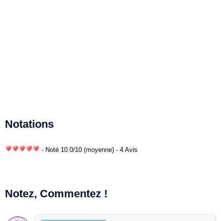
Notations
- Noté
10.0
/
10
(moyenne) - 4 Avis
Notez, Commentez !