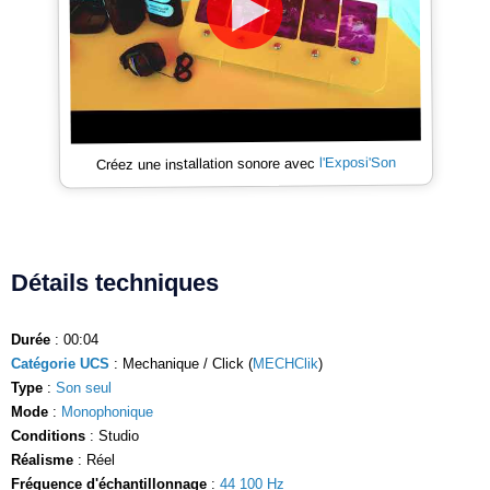
l'Exposi'Son
Créez une installation sonore avec
Détails techniques
Durée
: 00:04
Catégorie UCS
: Mechanique / Click (
MECHClik
)
Type
:
Son seul
Mode
:
Monophonique
Conditions
: Studio
Réalisme
: Réel
Fréquence d'échantillonnage
:
44 100 Hz