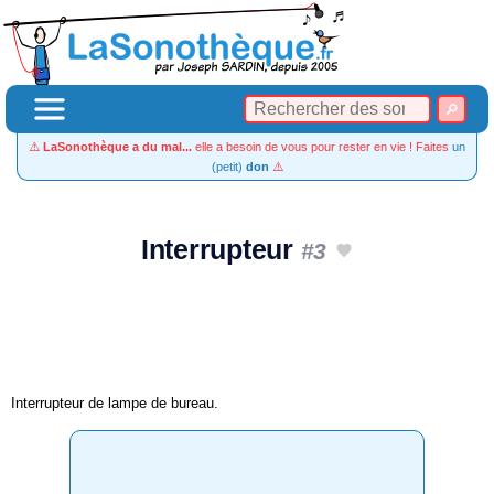
⚠️
LaSonothèque a du mal...
elle a besoin de vous pour rester en vie ! Faites
un
(petit)
don
⚠️
Interrupteur
#3
Interrupteur de lampe de bureau.