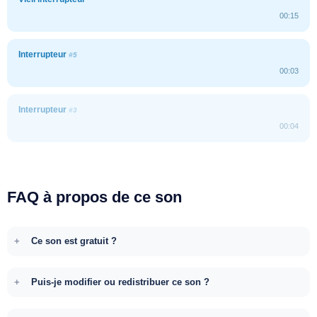
00:15
Interrupteur
#5
00:03
Interrupteur
#3
00:04
FAQ à propos de ce son
Ce son est gratuit ?
Puis-je modifier ou redistribuer ce son ?