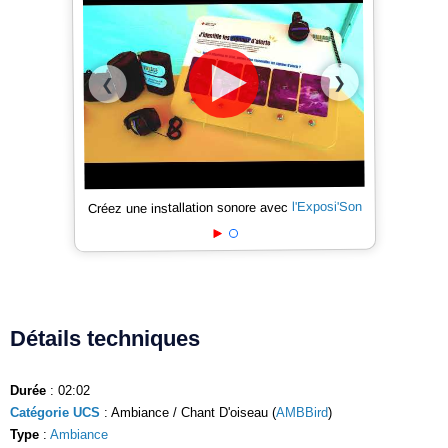
❯
❮
l'Exposi'Son
Créez une installation sonore avec
Détails techniques
Durée
: 02:02
Catégorie UCS
: Ambiance / Chant D'oiseau (
AMBBird
)
Type
:
Ambiance