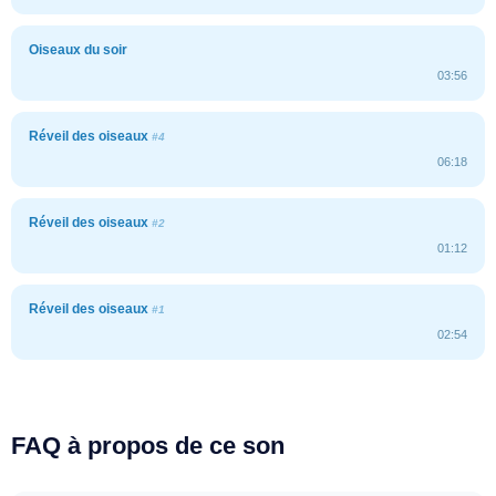
Oiseaux du soir
03:56
Réveil des oiseaux
#4
06:18
Réveil des oiseaux
#2
01:12
Réveil des oiseaux
#1
02:54
FAQ à propos de ce son