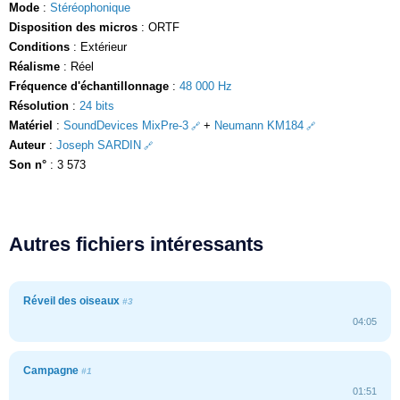
Mode
:
Stéréophonique
Disposition des micros
: ORTF
Conditions
: Extérieur
Réalisme
: Réel
Fréquence d'échantillonnage
:
48 000 Hz
Résolution
:
24 bits
Matériel
:
SoundDevices MixPre-3
+
Neumann KM184
Auteur
:
Joseph SARDIN
Son n°
: 3 573
Autres fichiers intéressants
Réveil des oiseaux
#3
04:05
Campagne
#1
01:51