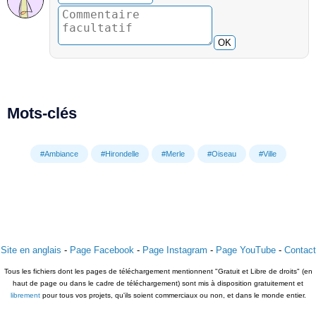
OK
Mots-clés
#Ambiance
#Hirondelle
#Merle
#Oiseau
#Ville
Site en anglais
-
Page Facebook
-
Page Instagram
-
Page YouTube
-
Contact
Tous les fichiers dont les pages de téléchargement mentionnent "Gratuit et Libre de droits" (en
haut de page ou dans le cadre de téléchargement) sont mis à disposition gratuitement et
librement
pour tous vos projets, qu'ils soient commerciaux ou non, et dans le monde entier.