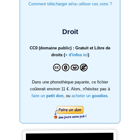
Comment télécharger et/ou utiliser ces sons ?
Droit
CC0 (domaine public) : Gratuit et Libre de
droits (
+ d'infos ici
)
Dans une phonothèque payante, ce fichier
coûterait environ 11 €. Alors, n'hésitez pas à
faire un
petit don
, ou
acheter un
goodies
.