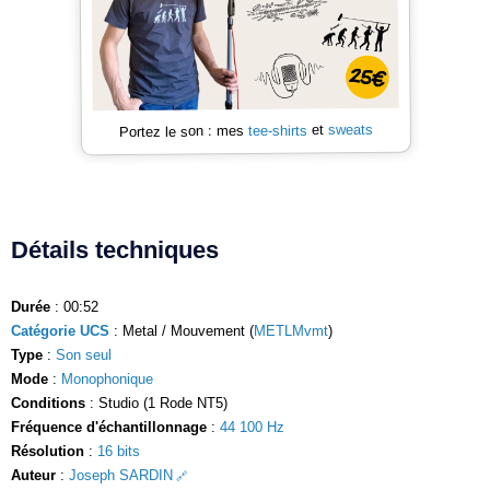
sweats
et
tee-shirts
Portez le son : mes
Détails techniques
Durée
: 00:52
Catégorie UCS
: Metal / Mouvement (
METLMvmt
)
Type
:
Son seul
Mode
:
Monophonique
Conditions
: Studio (1 Rode NT5)
Fréquence d'échantillonnage
:
44 100 Hz
Résolution
:
16 bits
Auteur
:
Joseph SARDIN