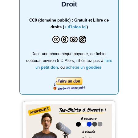
Droit
CC0 (domaine public) : Gratuit et Libre de
droits (
+ d'infos ici
)
Dans une phonothèque payante, ce fichier
coûterait environ 5 €. Alors, n'hésitez pas à
faire
un
petit don
, ou
acheter un
goodies
.