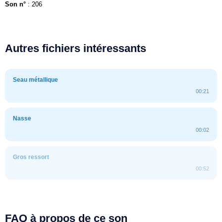
Son n°
: 206
Autres fichiers intéressants
Seau métallique
00:21
Nasse
00:02
Gros ressort
00:52
FAQ à propos de ce son