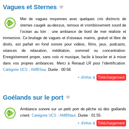
Vagues et Sternes
Mer de vagues moyennes avec quelques cris distincts de
sternes caugek au-dessus, remous et vrombissement sourd de
l’océan au loin : une ambiance de bord de mer réaliste et
immersive. Ce bruitage de vagues et d’oiseaux marins, gratuit et libre de
droits, est parfait en fond sonore pour vidéos, films, jeux, podcasts,
séances de relaxation, méditation, sommeil ou concentration.
Enregistrement propre, sans voix ni musique, facile à boucler et à mixer
dans vos propres ambiances. Merci à Renaud LR pour l’identification.
Catégorie UCS
:
AMBSea
. Durée : 00:58.
+ d'infos &
Téléchargement
Goélands sur le port
Ambiance sonore sur un petit port de pêche où des goélands
crient.
Catégorie UCS
:
AMBNaut
. Durée : 01:55.
+ d'infos &
Téléchargement