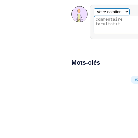
Commentaire facultatif
Votre notation
Mots-clés
#