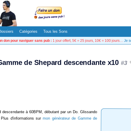
Dossiers
Catégories
Tous les Sons
un don pour naviguer sans pub :
1 jour offert, 5€ = 25 jours, 10€ = 100 jours…
Je s
Gamme de Shepard descendante x10
#3
 descendante à 60BPM, débutant par un Do. Glissando
 Plus d'informations sur
mon générateur de Gamme de