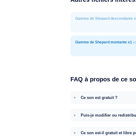
Gamme de Shepard descendante 
Gamme de Shepard montante x1
#
FAQ à propos de ce s
Ce son est gratuit ?
Puis-je modifier ou redistrib
Ce son est-il gratuit et libr