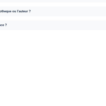
otheque ou l'auteur ?
nce ?