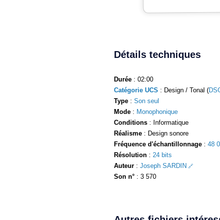
Détails techniques
Durée
: 02:00
Catégorie UCS
: Design / Tonal (
DSG
Type
:
Son seul
Mode
:
Monophonique
Conditions
: Informatique
Réalisme
: Design sonore
Fréquence d'échantillonnage
:
48 
Résolution
:
24 bits
Auteur
:
Joseph SARDIN
Son n°
: 3 570
Autres fichiers intére