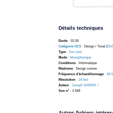
Détails techniques
Durée
: 02:00
Catégorie UCS
: Design / Tonal (
DSG
Type
:
Son seul
Mode
:
Monophonique
Conditions
: Informatique
Réalisme
: Design sonore
Fréquence d'échantillonnage
:
48 
Résolution
:
24 bits
Auteur
:
Joseph SARDIN
Son n°
: 3 568
Autres fichiers intére