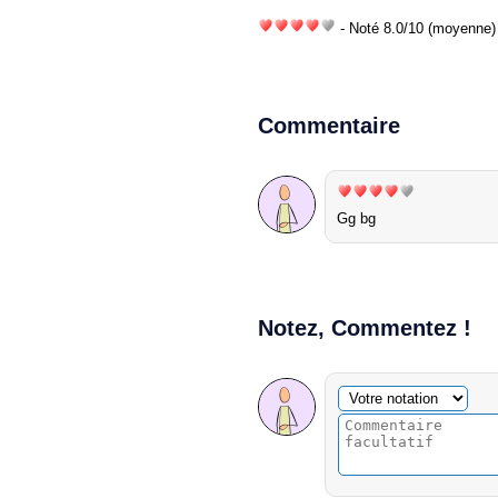
- Noté
8.0
/
10
(moyenne) 
Commentaire
Gg bg
Notez, Commentez !
Commentaire facultatif
Votre notation