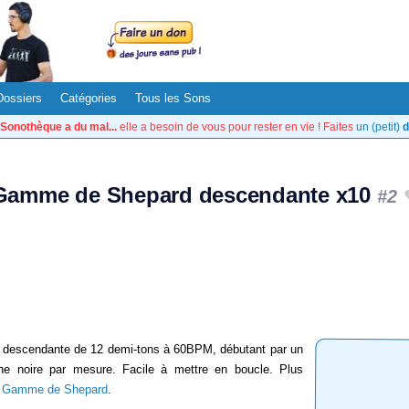
Dossiers
Catégories
Tous les Sons
Sonothèque a du mal...
elle a besoin de vous pour rester en vie ! Faites
un (petit)
d
Gamme de Shepard descendante x10
#2
 descendante de 12 demi-tons à 60BPM, débutant par un
ne noire par mesure. Facile à mettre en boucle. Plus
e Gamme de Shepard
.