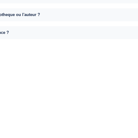
otheque ou l'auteur ?
nce ?