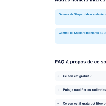
Gamme de Shepard descendante 
Gamme de Shepard montante x1
#
FAQ à propos de ce s
Ce son est gratuit ?
Puis-je modifier ou redistrib
Ce son est-il gratuit et libr