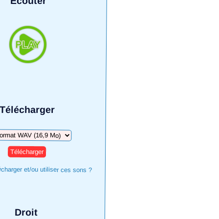
Écouter
Télécharger
harger
harger et/ou utiliser ces sons ?
Droit