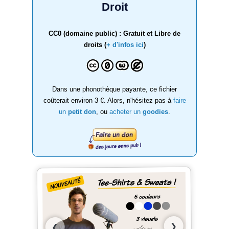
Droit
CC0 (domaine public) : Gratuit et Libre de
droits (
+ d'infos ici
)
Dans une phonothèque payante, ce fichier
coûterait environ 3 €. Alors, n'hésitez pas à
faire
un
petit don
, ou
acheter un
goodies
.
❯
❮