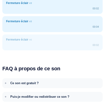
Fermeture éclair
#9
00:02
Fermeture éclair
#5
00:04
Fermeture éclair
#6
00:02
FAQ à propos de ce son
Ce son est gratuit ?
Puis-je modifier ou redistribuer ce son ?