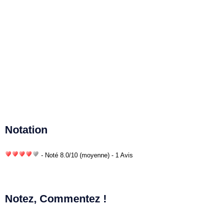
Notation
- Noté
8.0
/
10
(moyenne) - 1 Avis
Notez, Commentez !