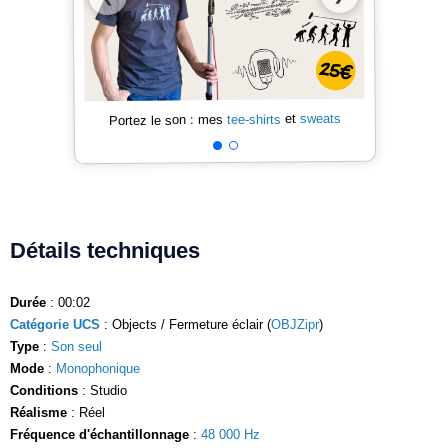
sweats
et
tee-shirts
Portez le son : mes
Détails techniques
Durée
: 00:02
Catégorie UCS
: Objects / Fermeture éclair (
OBJZipr
)
Type
:
Son seul
Mode
:
Monophonique
Conditions
: Studio
Réalisme
: Réel
Fréquence d'échantillonnage
:
48 000 Hz