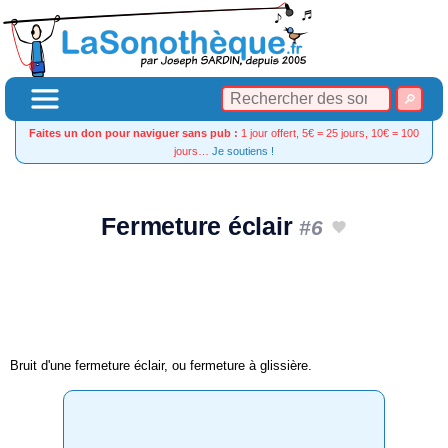
Faites un don pour naviguer sans pub :
1 jour offert, 5€ = 25 jours, 10€ = 100
jours…
Je soutiens !
Fermeture éclair
#6
Bruit d'une fermeture éclair, ou fermeture à glissière.