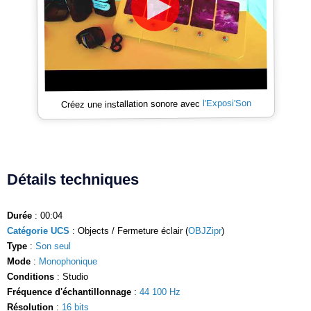
l'Exposi'Son
Créez une installation sonore avec
Détails techniques
Durée
: 00:04
Catégorie UCS
: Objects / Fermeture éclair (
OBJZipr
)
Type
:
Son seul
Mode
:
Monophonique
Conditions
: Studio
Fréquence d'échantillonnage
:
44 100 Hz
Résolution
:
16 bits