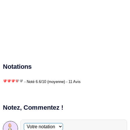
Notations
- Noté
6.6
/
10
(moyenne) - 11 Avis
Notez, Commentez !
Commentaire facultatif
Votre notation