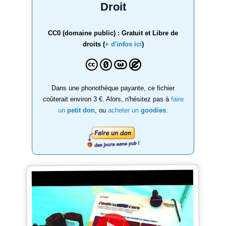
Droit
CC0 (domaine public) : Gratuit et Libre de
droits (
+ d'infos ici
)
Dans une phonothèque payante, ce fichier
coûterait environ 3 €. Alors, n'hésitez pas à
faire
un
petit don
, ou
acheter un
goodies
.