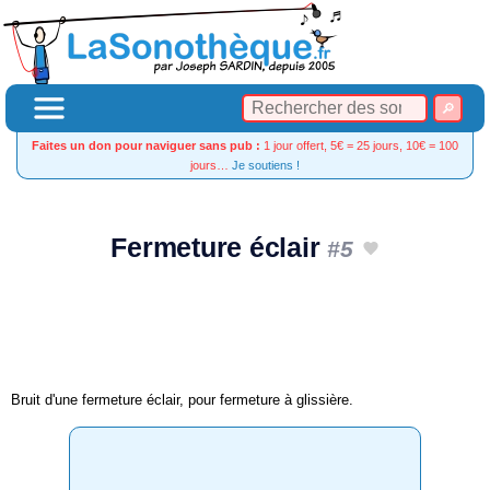
Faites un don pour naviguer sans pub :
1 jour offert, 5€ = 25 jours, 10€ = 100
jours…
Je soutiens !
Fermeture éclair
#5
Bruit d'une fermeture éclair, pour fermeture à glissière.