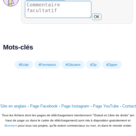
OK
Mots-clés
#Eclair
#Fermeture
#Glissiere
#Zip
#Zipper
Site en anglais
-
Page Facebook
-
Page Instagram
-
Page YouTube
-
Contact
Tous les fichiers dont les pages de téléchargement mentionnent "Gratuit et Libre de droits" (en
haut de page ou dans le cadre de téléchargement) sont mis à disposition gratuitement et
librement
pour tous vos projets, qu'ils soient commerciaux ou non, et dans le monde entier.