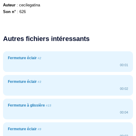
Auteur
: cecilegatina
Son n°
: 626
Autres fichiers intéressants
Fermeture éclair
#2
00:01
Fermeture éclair
#3
00:02
Fermeture à glissière
#15
00:04
Fermeture éclair
#9
00:02