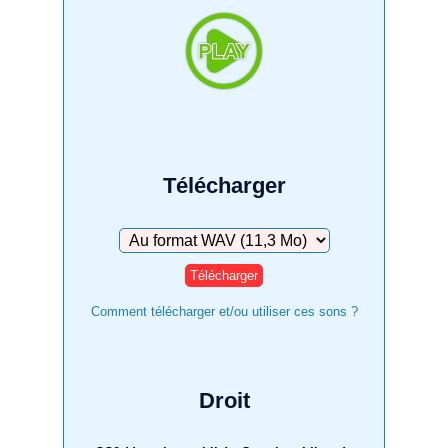
Télécharger
Télécharger
Comment télécharger et/ou utiliser ces sons ?
Droit