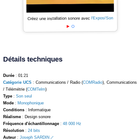
l'Exposi'Son
Créez une installation sonore avec
Détails techniques
Durée
: 01:21
Catégorie UCS
: Communications / Radio (
COMRadio
), Communications
/ Télémétrie (
COMTelm
)
Type
:
Son seul
Mode
:
Monophonique
Conditions
: Informatique
Réalisme
: Design sonore
Fréquence d'échantillonnage
:
48 000 Hz
Résolution
:
24 bits
Auteur
:
Joseph SARDIN