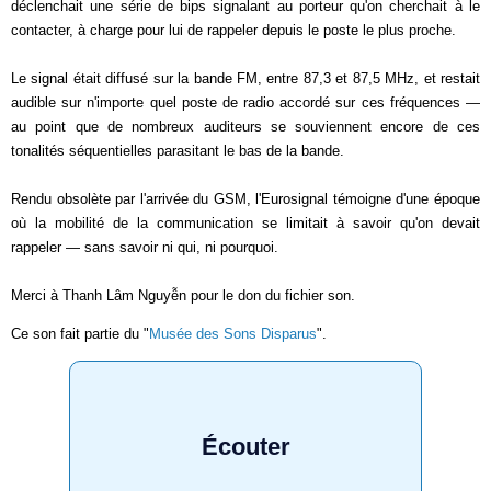
déclenchait une série de bips signalant au porteur qu'on cherchait à le
contacter, à charge pour lui de rappeler depuis le poste le plus proche.
Le signal était diffusé sur la bande FM, entre 87,3 et 87,5 MHz, et restait
audible sur n'importe quel poste de radio accordé sur ces fréquences —
au point que de nombreux auditeurs se souviennent encore de ces
tonalités séquentielles parasitant le bas de la bande.
Rendu obsolète par l'arrivée du GSM, l'Eurosignal témoigne d'une époque
où la mobilité de la communication se limitait à savoir qu'on devait
rappeler — sans savoir ni qui, ni pourquoi.
Merci à Thanh Lâm Nguyễn pour le don du fichier son.
Ce son fait partie du "
Musée des Sons Disparus
".
Écouter