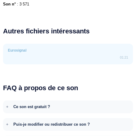
Son n°
: 3 571
Autres fichiers intéressants
Eurosignal
01:21
FAQ à propos de ce son
Ce son est gratuit ?
Puis-je modifier ou redistribuer ce son ?