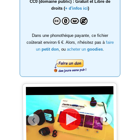
CC0 (domaine public) : Gratuit et Libre de
droits (
+ d'infos ici
)
Dans une phonothèque payante, ce fichier
coûterait environ 6 €. Alors, n'hésitez pas à
faire
un
petit don
, ou
acheter un
goodies
.
❯
❮