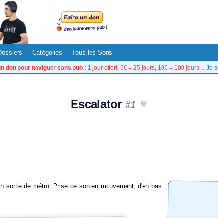
Dossiers
Catégories
Tous les Sons
un don pour naviguer sans pub :
1 jour offert, 5€ = 25 jours, 10€ = 100 jours…
Je s
Escalator
#1
en sortie de métro. Prise de son en mouvement, d'en bas