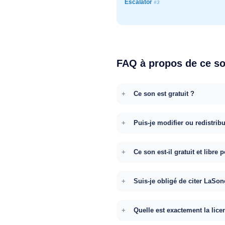
Escalator
#3
FAQ à propos de ce s
Ce son est gratuit ?
Puis-je modifier ou redistrib
Ce son est-il gratuit et libr
Suis-je obligé de citer LaSon
Quelle est exactement la lice