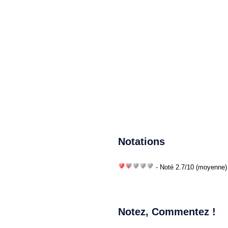
Notations
- Noté
2.7
/
10
(moyenne) 
Notez, Commentez !