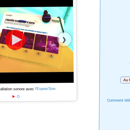
❯
Téléc
l'Exposi'Son
tallation sonore avec
Comment téléc