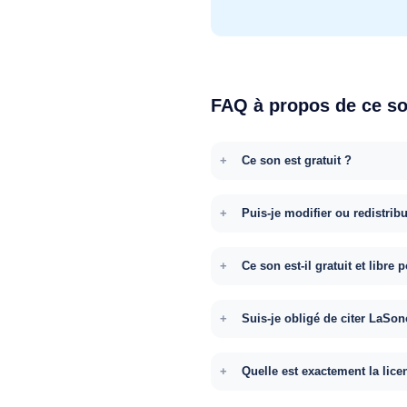
FAQ à propos de ce s
Ce son est gratuit ?
Puis-je modifier ou redistrib
Ce son est-il gratuit et libr
Suis-je obligé de citer LaSon
Quelle est exactement la lice