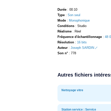
Durée
: 00:10
Type
:
Son seul
Mode
:
Monophonique
Conditions
: Studio
Réalisme
: Réel
Fréquence d'échantillonnage
:
48 
Résolution
:
16 bits
Auteur
:
Joseph SARDIN
Son n°
: 778
Autres fichiers intére
Nettoyage vitre
Station service : Service