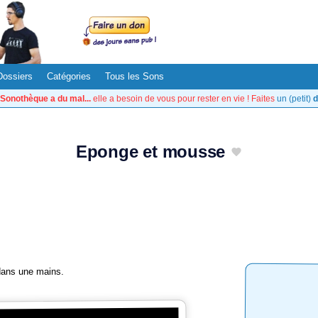
Dossiers
Catégories
Tous les Sons
Sonothèque a du mal...
elle a besoin de vous pour rester en vie ! Faites
un (petit)
d
Eponge et mousse
dans une mains.