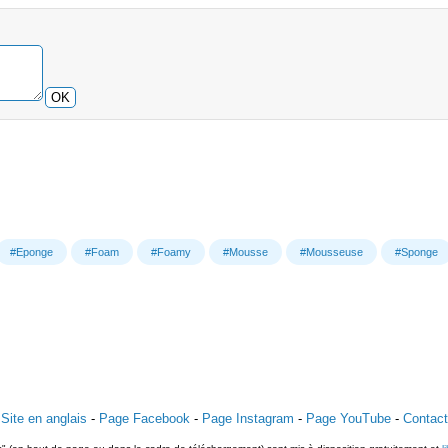
OK
#Eponge
#Foam
#Foamy
#Mousse
#Mousseuse
#Sponge
Site en anglais
-
Page Facebook
-
Page Instagram
-
Page YouTube
-
Contact