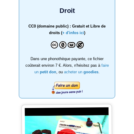
Droit
CC0 (domaine public) : Gratuit et Libre de
droits (
+ d'infos ici
)
Dans une phonothèque payante, ce fichier
coûterait environ 7 €. Alors, n'hésitez pas à
faire
un
petit don
, ou
acheter un
goodies
.