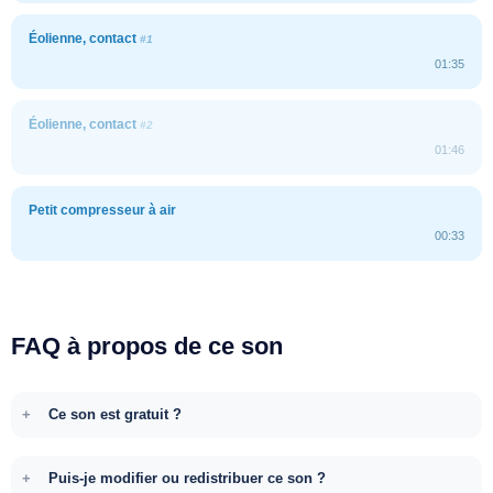
Éolienne, contact
#1
01:35
Éolienne, contact
#2
01:46
Petit compresseur à air
00:33
FAQ à propos de ce son
Ce son est gratuit ?
Puis-je modifier ou redistribuer ce son ?