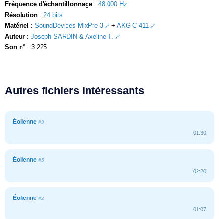
Fréquence d'échantillonnage
:
48 000 Hz
Résolution
:
24 bits
Matériel
:
SoundDevices MixPre-3
+
AKG C 411
Auteur
:
Joseph SARDIN & Axeline T.
Son n°
: 3 225
Autres fichiers intéressants
Éolienne
#3
01:30
Éolienne
#5
02:20
Éolienne
#2
01:07