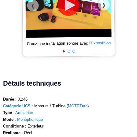
❯
❮
l'Exposi'Son
Créez une installation sonore avec
Détails techniques
Durée
: 01:46
Catégorie UCS
: Moteurs / Turbine (
MOTRTurb
)
Type
:
Ambiance
Mode
:
Monophonique
Conditions
: Extérieur
Réalisme
: Réel