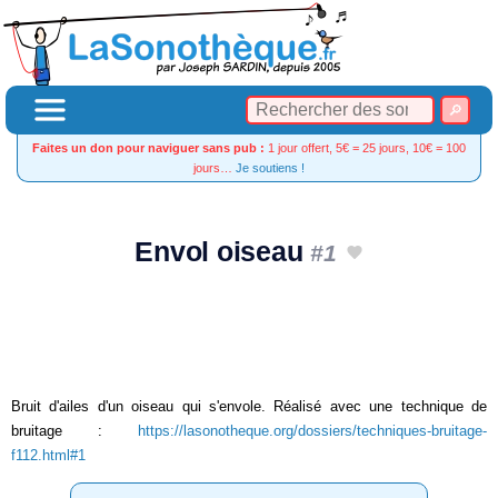
Faites un don pour naviguer sans pub :
1 jour offert, 5€ = 25 jours, 10€ = 100
jours…
Je soutiens !
Envol oiseau
#1
Bruit d'ailes d'un oiseau qui s'envole. Réalisé avec une technique de
bruitage :
https://lasonotheque.org/dossiers/techniques-bruitage-
f112.html#1