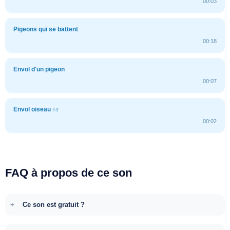
00:03
Pigeons qui se battent
00:18
Envol d'un pigeon
00:07
Envol oiseau
#3
00:02
FAQ à propos de ce son
Ce son est gratuit ?