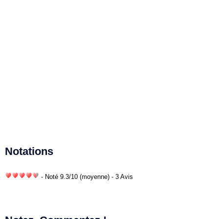
Notations
- Noté
9.3
/
10
(moyenne) - 3 Avis