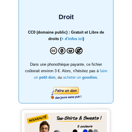
Droit
CC0 (domaine public) : Gratuit et Libre de
droits (
+ d'infos ici
)
Dans une phonothèque payante, ce fichier
coûterait environ 3 €. Alors, n'hésitez pas à
faire
un
petit don
, ou
acheter un
goodies
.