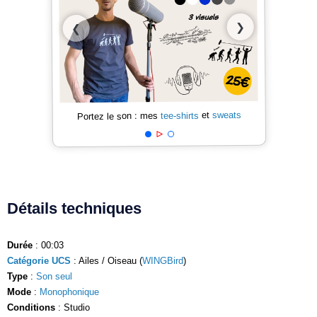
❯
❮
sweats
et
tee-shirts
Portez le son : mes
Détails techniques
Durée
: 00:03
Catégorie UCS
: Ailes / Oiseau (
WINGBird
)
Type
:
Son seul
Mode
:
Monophonique
Conditions
: Studio