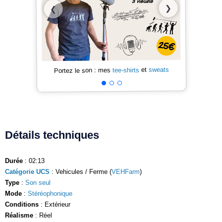
❯
❮
sweats
et
tee-shirts
Portez le son : mes
Détails techniques
Durée
: 02:13
Catégorie UCS
: Vehicules / Ferme (
VEHFarm
)
Type
:
Son seul
Mode
:
Stéréophonique
Conditions
: Extérieur
Réalisme
: Réel