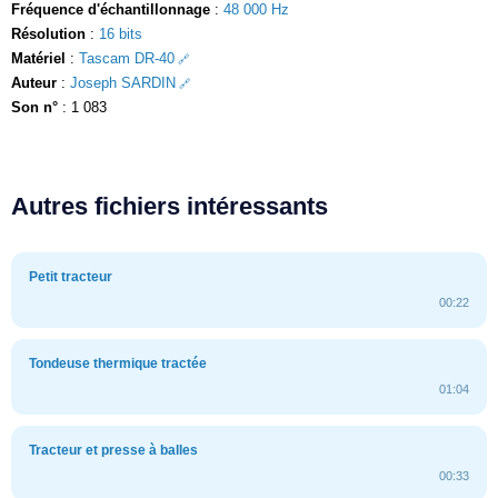
Fréquence d'échantillonnage
:
48 000 Hz
Résolution
:
16 bits
Matériel
:
Tascam DR-40
Auteur
:
Joseph SARDIN
Son n°
: 1 083
Autres fichiers intéressants
Petit tracteur
00:22
Tondeuse thermique tractée
01:04
Tracteur et presse à balles
00:33