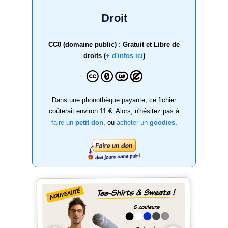
Droit
CC0 (domaine public) : Gratuit et Libre de
droits (
+ d'infos ici
)
Dans une phonothèque payante, ce fichier
coûterait environ 11 €. Alors, n'hésitez pas à
faire un
petit don
, ou
acheter un
goodies
.