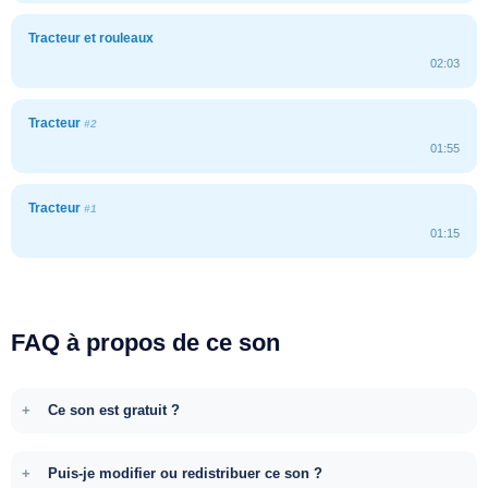
Tracteur et rouleaux
02:03
Tracteur
#2
01:55
Tracteur
#1
01:15
FAQ à propos de ce son
Ce son est gratuit ?
Puis-je modifier ou redistribuer ce son ?