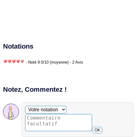
Notations
- Noté
9.0
/
10
(moyenne) - 2 Avis
Notez, Commentez !
Commentaire facultatif
Votre notation
OK