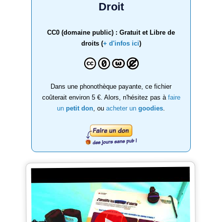
Droit
CC0 (domaine public) : Gratuit et Libre de
droits (
+ d'infos ici
)
Dans une phonothèque payante, ce fichier
coûterait environ 5 €. Alors, n'hésitez pas à
faire
un
petit don
, ou
acheter un
goodies
.