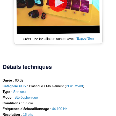
l'Exposi'Son
Créez une installation sonore avec
Détails techniques
Durée
: 00:02
Catégorie UCS
: Plastique / Mouvement (
PLASMvmt
)
Type
:
Son seul
Mode
:
Stéréophonique
Conditions
: Studio
Fréquence d'échantillonnage
:
44 100 Hz
Résolution
:
16 bits