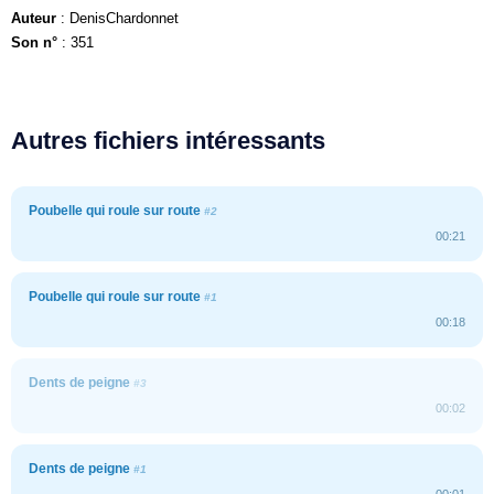
Auteur
: DenisChardonnet
Son n°
: 351
Autres fichiers intéressants
Poubelle qui roule sur route
#2
00:21
Poubelle qui roule sur route
#1
00:18
Dents de peigne
#3
00:02
Dents de peigne
#1
00:01