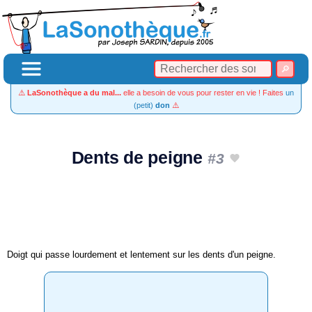
⚠️
LaSonothèque a du mal...
elle a besoin de vous pour rester en vie ! Faites
un
(petit)
don
⚠️
Dents de peigne
#3
Doigt qui passe lourdement et lentement sur les dents d'un peigne.