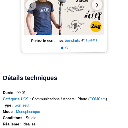
❯
❮
sweats
et
tee-shirts
Portez le son : mes
Détails techniques
Durée
: 00:01
Catégorie UCS
: Communications / Appareil Photo (
COMCam
)
Type
:
Son seul
Mode
:
Monophonique
Conditions
: Studio
Réalisme
: Idéalisé