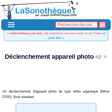
⚠️
LaSonothèque a du mal...
elle a besoin de vous pour rester en vie ! Faites
un
(petit)
don
⚠️
Déclenchement appareil photo
#2
Un déclenchement d'appareil photo de type reflex argentique (Nikon
D70S). Bruit standard.