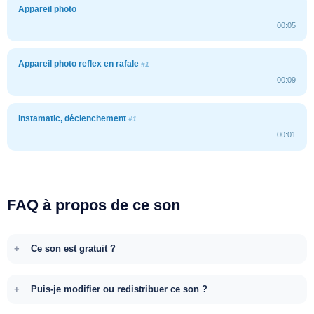
Appareil photo
00:05
Appareil photo reflex en rafale
#1
00:09
Instamatic, déclenchement
#1
00:01
FAQ à propos de ce son
Ce son est gratuit ?
Puis-je modifier ou redistribuer ce son ?