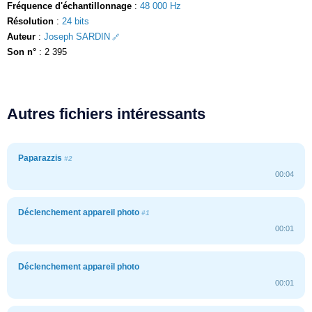
Fréquence d'échantillonnage
:
48 000 Hz
Résolution
:
24 bits
Auteur
:
Joseph SARDIN
Son n°
: 2 395
Autres fichiers intéressants
Paparazzis
#2
00:04
Déclenchement appareil photo
#1
00:01
Déclenchement appareil photo
00:01