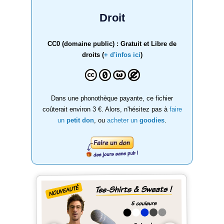
Droit
CC0 (domaine public) : Gratuit et Libre de
droits (
+ d'infos ici
)
Dans une phonothèque payante, ce fichier
coûterait environ 3 €. Alors, n'hésitez pas à
faire
un
petit don
, ou
acheter un
goodies
.