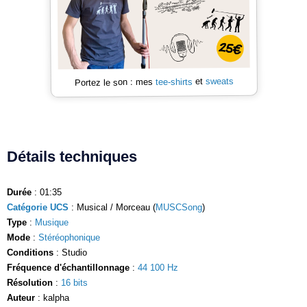
sweats
et
tee-shirts
Portez le son : mes
Détails techniques
Durée
: 01:35
Catégorie UCS
: Musical / Morceau (
MUSCSong
)
Type
:
Musique
Mode
:
Stéréophonique
Conditions
: Studio
Fréquence d'échantillonnage
:
44 100 Hz
Résolution
:
16 bits
Auteur
: kalpha