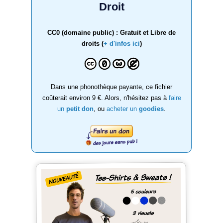
Droit
CC0 (domaine public) : Gratuit et Libre de
droits (
+ d'infos ici
)
Dans une phonothèque payante, ce fichier
coûterait environ 9 €. Alors, n'hésitez pas à
faire
un
petit don
, ou
acheter un
goodies
.