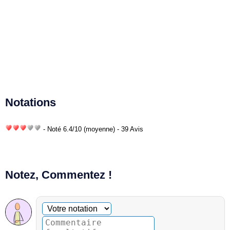
Notations
- Noté
6.4
/
10
(moyenne) - 39 Avis
Notez, Commentez !
Commentaire facultatif
Votre notation