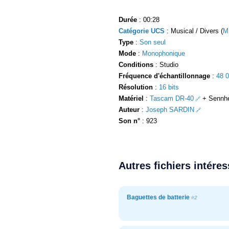
Durée
: 00:28
Catégorie UCS
: Musical / Divers (
M
Type
:
Son seul
Mode
:
Monophonique
Conditions
: Studio
Fréquence d'échantillonnage
:
48 
Résolution
:
16 bits
Matériel
:
Tascam DR-40
+ Sennhe
Auteur
:
Joseph SARDIN
Son n°
: 923
Autres fichiers intére
Baguettes de batterie
#2