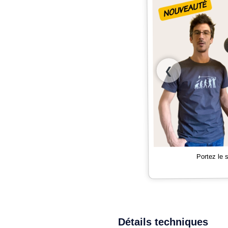
❮
Portez le
Détails techniques