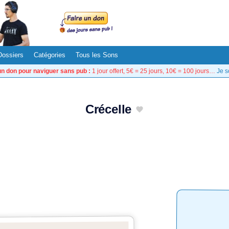
Dossiers
Catégories
Tous les Sons
un don pour naviguer sans pub :
1 jour offert, 5€ = 25 jours, 10€ = 100 jours…
Je s
Crécelle