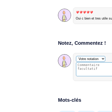
Oui c bien et tres utile s
Notez, Commentez !
Commentaire facultatif
Votre notation
Mots-clés