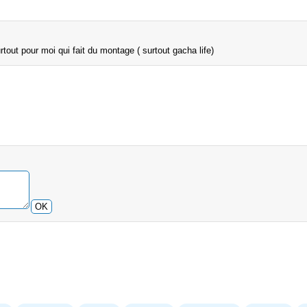
urtout pour moi qui fait du montage ( surtout gacha life)
OK