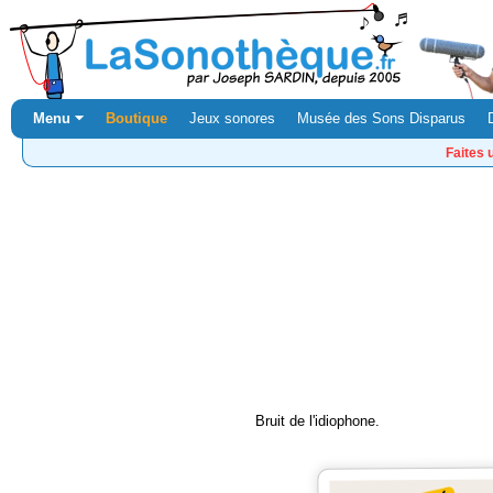
Menu ⏷
Boutique
Jeux sonores
Musée des Sons Disparus
Faites 
Bruit de l'idiophone.