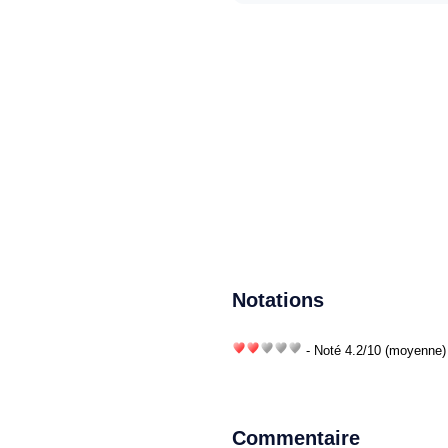
Notations
- Noté
4.2
/
10
(moyenne) 
Commentaire