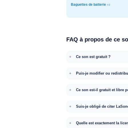
Baguettes de batterie
#4
FAQ à propos de ce s
Ce son est gratuit ?
Puis-je modifier ou redistrib
Ce son est-il gratuit et libr
Suis-je obligé de citer LaSon
Quelle est exactement la lice