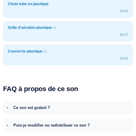
Chute tube en plastique
00:01
Grille d'aération plastique
#1
00:27
Couvercle plastique
#1
00:01
FAQ à propos de ce son
Ce son est gratuit ?
Puis-je modifier ou redistribuer ce son ?