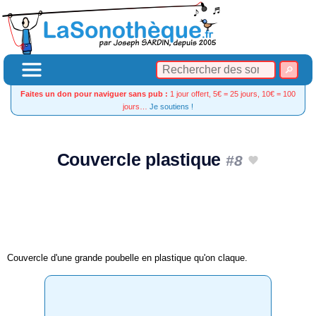
Faites un don pour naviguer sans pub :
1 jour offert, 5€ = 25 jours, 10€ = 100
jours…
Je soutiens !
Couvercle plastique
#8
Couvercle d'une grande poubelle en plastique qu'on claque.