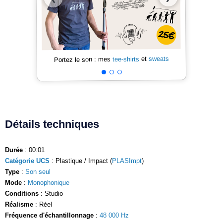
sweats
et
tee-shirts
Portez le son : mes
Détails techniques
Durée
: 00:01
Catégorie UCS
: Plastique / Impact (
PLASImpt
)
Type
:
Son seul
Mode
:
Monophonique
Conditions
: Studio
Réalisme
: Réel
Fréquence d'échantillonnage
:
48 000 Hz