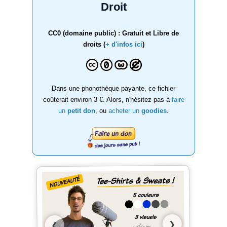
Droit
CC0 (domaine public) : Gratuit et Libre de
droits (
+ d'infos ici
)
Dans une phonothèque payante, ce fichier
coûterait environ 3 €. Alors, n'hésitez pas à
faire
un
petit don
, ou
acheter un
goodies
.
❯
❮