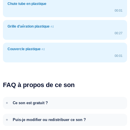
Chute tube en plastique
00:01
Grille d'aération plastique
#1
00:27
Couvercle plastique
#1
00:01
FAQ à propos de ce son
Ce son est gratuit ?
Puis-je modifier ou redistribuer ce son ?