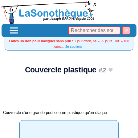
Faites un don pour naviguer sans pub :
1 jour offert, 5€ = 25 jours, 10€ = 100
jours…
Je soutiens !
Couvercle plastique
#2
Couvercle d'une grande poubelle en plastique qu'on claque.