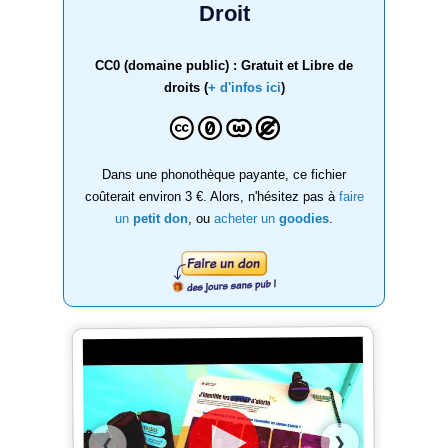
Droit
CC0 (domaine public) : Gratuit et Libre de
droits (
+ d'infos ici
)
Dans une phonothèque payante, ce fichier
coûterait environ 3 €. Alors, n'hésitez pas à
faire
un
petit don
, ou
acheter un
goodies
.
❯
❮