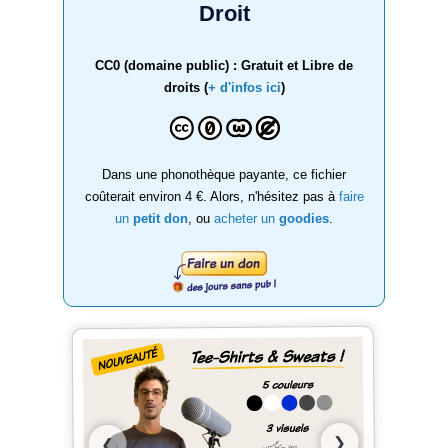
Droit
CC0 (domaine public) : Gratuit et Libre de
droits (
+ d'infos ici
)
Dans une phonothèque payante, ce fichier
coûterait environ 4 €. Alors, n'hésitez pas à
faire
un
petit don
, ou
acheter un
goodies
.
❯
❮