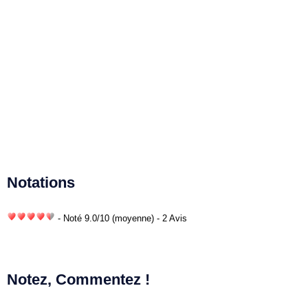
Notations
- Noté
9.0
/
10
(moyenne) - 2 Avis
Notez, Commentez !