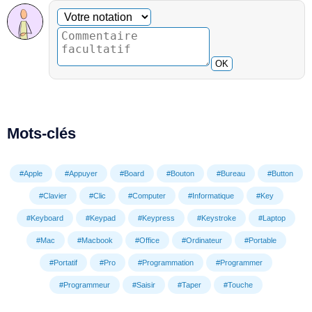
Commentaire facultatif
Votre notation
OK
Mots-clés
#Apple
#Appuyer
#Board
#Bouton
#Bureau
#Button
#Clavier
#Clic
#Computer
#Informatique
#Key
#Keyboard
#Keypad
#Keypress
#Keystroke
#Laptop
#Mac
#Macbook
#Office
#Ordinateur
#Portable
#Portatif
#Pro
#Programmation
#Programmer
#Programmeur
#Saisir
#Taper
#Touche