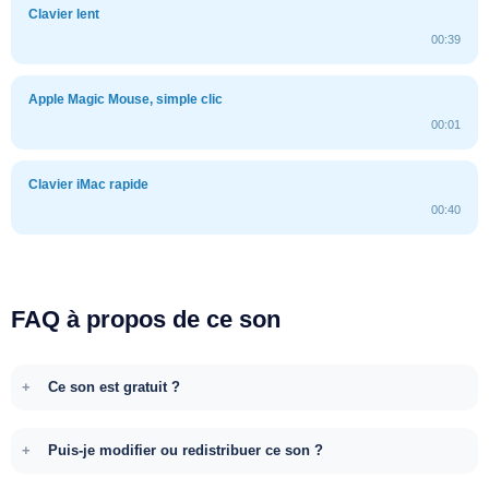
Clavier lent
00:39
Apple Magic Mouse, simple clic
00:01
Clavier iMac rapide
00:40
FAQ à propos de ce son
Ce son est gratuit ?
Puis-je modifier ou redistribuer ce son ?