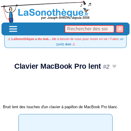
⚠️
LaSonothèque a du mal...
elle a besoin de vous pour rester en vie ! Faites
un
(petit)
don
⚠️
Clavier MacBook Pro lent
#2
Bruit lent des touches d'un clavier à papillon de MacBook Pro blanc.