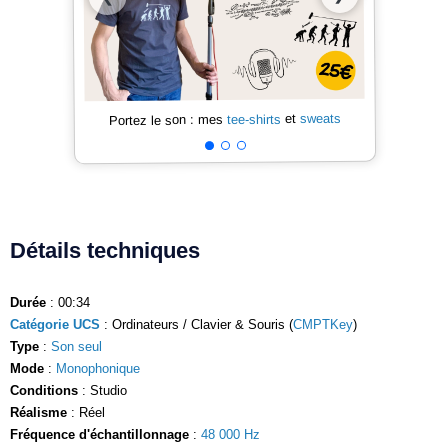
sweats
et
tee-shirts
Portez le son : mes
Détails techniques
Durée
: 00:34
Catégorie UCS
: Ordinateurs / Clavier & Souris (
CMPTKey
)
Type
:
Son seul
Mode
:
Monophonique
Conditions
: Studio
Réalisme
: Réel
Fréquence d'échantillonnage
:
48 000 Hz