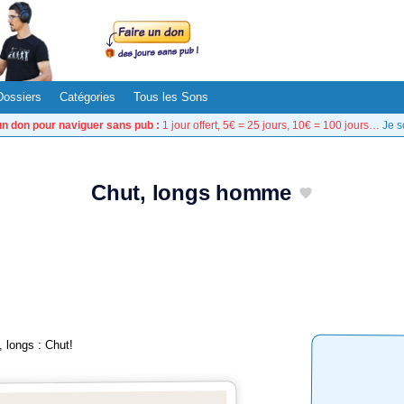
Dossiers
Catégories
Tous les Sons
un don pour naviguer sans pub :
1 jour offert, 5€ = 25 jours, 10€ = 100 jours…
Je s
Chut, longs homme
 longs : Chut!