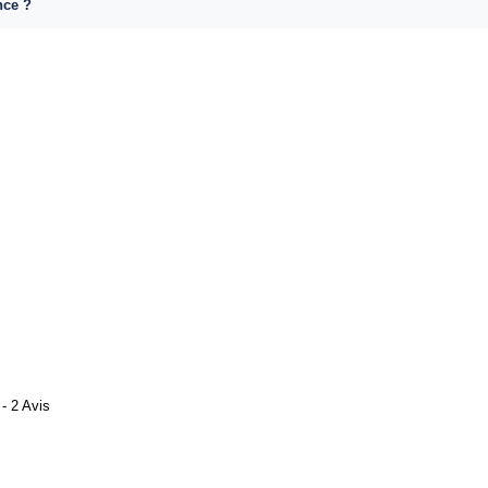
nce ?
- 2 Avis