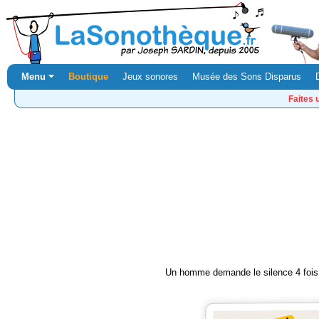
Menu ⏷
Boutique
Jeux sonores
Musée des Sons Disparus
Faites 
Un homme demande le silence 4 fois,