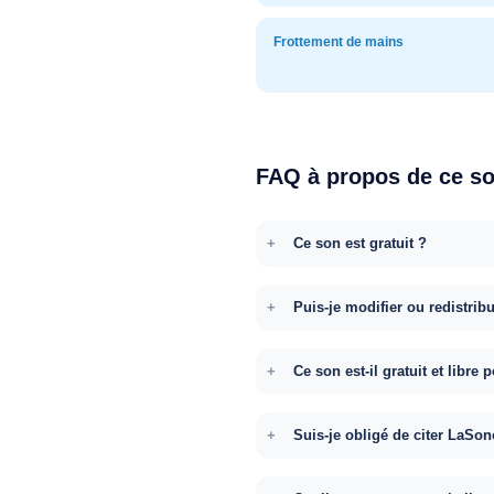
Frottement de mains
FAQ à propos de ce s
Ce son est gratuit ?
Puis-je modifier ou redistrib
Ce son est-il gratuit et libr
Suis-je obligé de citer LaSon