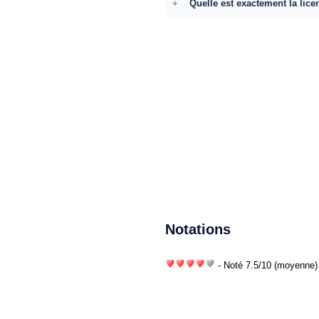
Quelle est exactement la lice
Notations
- Noté
7.5
/
10
(moyenne) 