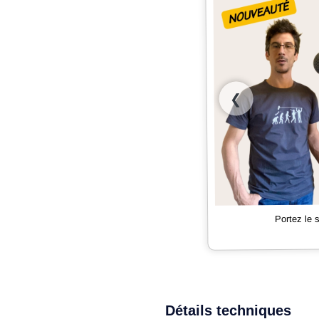
❮
Portez le
Détails techniques