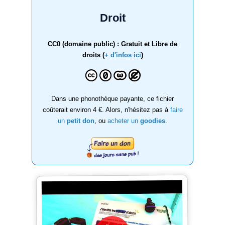
Droit
CC0 (domaine public) : Gratuit et Libre de
droits (
+ d'infos ici
)
Dans une phonothèque payante, ce fichier
coûterait environ 4 €. Alors, n'hésitez pas à
faire
un
petit don
, ou
acheter un
goodies
.