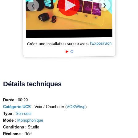
❯
❮
l'Exposi'Son
Créez une installation sonore avec
Détails techniques
Durée
: 00:29
Catégorie UCS
: Voix / Chuchoter (
VOXWhsp
)
Type
:
Son seul
Mode
:
Monophonique
Conditions
: Studio
Réalisme
: Réel