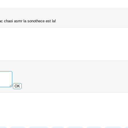
ac chaoi asmr la sonothece est la!
OK