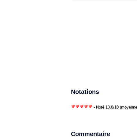
Notations
- Noté
10.0
/
10
(moyenne)
Commentaire