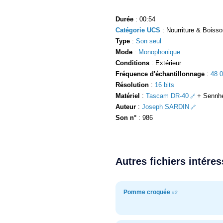
Durée
: 00:54
Catégorie UCS
: Nourriture & Boisso
Type
:
Son seul
Mode
:
Monophonique
Conditions
: Extérieur
Fréquence d'échantillonnage
:
48 
Résolution
:
16 bits
Matériel
:
Tascam DR-40
+ Sennhe
Auteur
:
Joseph SARDIN
Son n°
: 986
Autres fichiers intére
Pomme croquée
#2