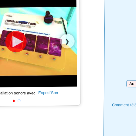
❯
Téléc
l'Exposi'Son
tallation sonore avec
Comment téléc