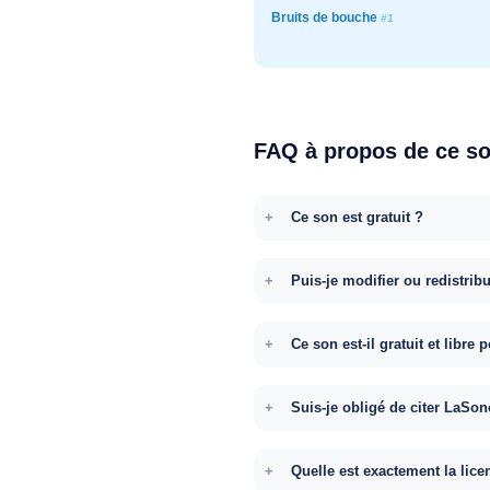
Bruits de bouche
#1
FAQ à propos de ce s
Ce son est gratuit ?
Puis-je modifier ou redistrib
Ce son est-il gratuit et libr
Suis-je obligé de citer LaSon
Quelle est exactement la lice