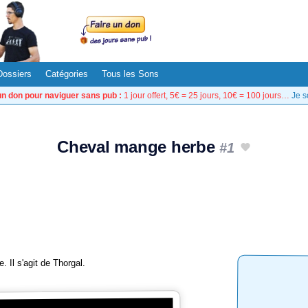
Dossiers
Catégories
Tous les Sons
un don pour naviguer sans pub :
1 jour offert, 5€ = 25 jours, 10€ = 100 jours…
Je s
Cheval mange herbe
#1
 Il s'agit de Thorgal.