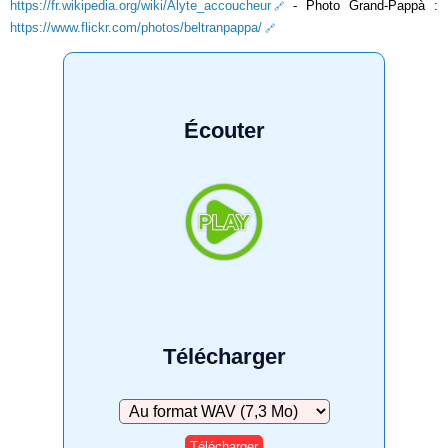
https://fr.wikipedia.org/wiki/Alyte_accoucheur
- Photo Grand-Pappà :
https://www.flickr.com/photos/beltranpappa/
Écouter
Télécharger
Télécharger