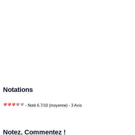
Notations
- Noté
6.7
/
10
(moyenne) - 3 Avis
Notez, Commentez !