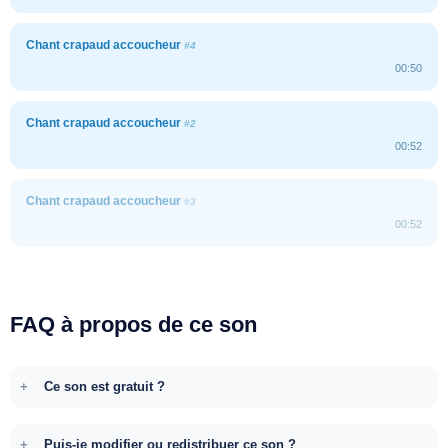
Chant crapaud accoucheur
#4
00:50
Chant crapaud accoucheur
#2
00:52
Chant crapaud accoucheur
#3
00:52
FAQ à propos de ce son
Ce son est gratuit ?
Puis-je modifier ou redistribuer ce son ?