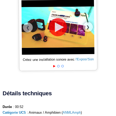
❯
❮
l'Exposi'Son
Créez une installation sonore avec
Détails techniques
Durée
: 00:52
Catégorie UCS
: Animaux / Amphibien (
ANMLAmph
)