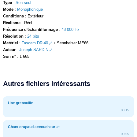
Type
:
Son seul
Mode
:
Monophonique
Conditions
: Extérieur
Réalisme
: Réel
Fréquence d'échantillonnage
:
48 000 Hz
Résolution
:
24 bits
Matériel
:
Tascam DR-40
+ Sennheiser ME66
Auteur
:
Joseph SARDIN
Son n°
: 1 665
Autres fichiers intéressants
Une grenouille
00:15
Chant crapaud accoucheur
#1
00:55