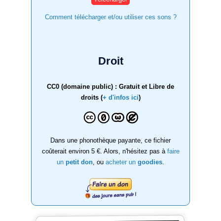
Comment télécharger et/ou utiliser ces sons ?
Droit
CC0 (domaine public) : Gratuit et Libre de
droits (
+ d'infos ici
)
Dans une phonothèque payante, ce fichier
coûterait environ 5 €. Alors, n'hésitez pas à
faire
un
petit don
, ou
acheter un
goodies
.