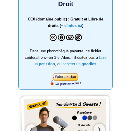
Droit
CC0 (domaine public) : Gratuit et Libre de
droits (
+ d'infos ici
)
Dans une phonothèque payante, ce fichier
coûterait environ 3 €. Alors, n'hésitez pas à
faire
un
petit don
, ou
acheter un
goodies
.
❯
❮