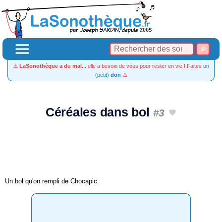
⚠️
LaSonothèque a du mal...
elle a besoin de vous pour rester en vie ! Faites
un
(petit)
don
⚠️
Céréales dans bol
#3
Un bol qu'on rempli de Chocapic.