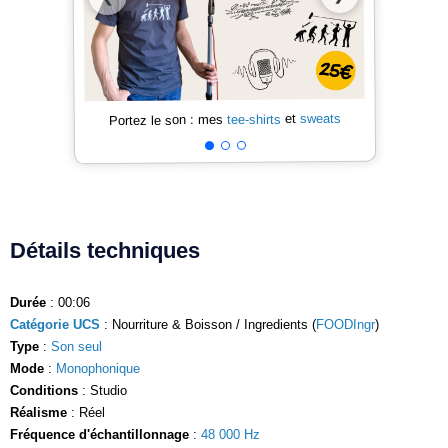
sweats
et
tee-shirts
Portez le son : mes
Détails techniques
Durée
: 00:06
Catégorie UCS
: Nourriture & Boisson / Ingredients (
FOODIngr
)
Type
:
Son seul
Mode
:
Monophonique
Conditions
: Studio
Réalisme
: Réel
Fréquence d'échantillonnage
:
48 000 Hz