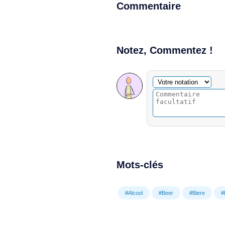
Commentaire
Notez, Commentez !
Commentaire facultatif
Votre notation
Mots-clés
#Alcool
#Beer
#Biere
#