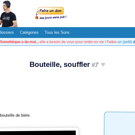
Dossiers
Catégories
Tous les Sons
Sonothèque a du mal...
elle a besoin de vous pour rester en vie ! Faites
un (petit)
d
Bouteille, souffler
#7
bouteille de bière.