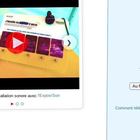
❯
Téléc
l'Exposi'Son
tallation sonore avec
Comment téléc