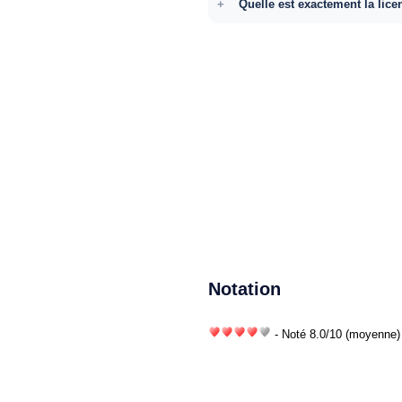
Quelle est exactement la lice
Notation
- Noté
8.0
/
10
(moyenne) 