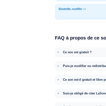
Bouteille, souffler
#8
FAQ à propos de ce s
Ce son est gratuit ?
Puis-je modifier ou redistrib
Ce son est-il gratuit et libr
Suis-je obligé de citer LaSon