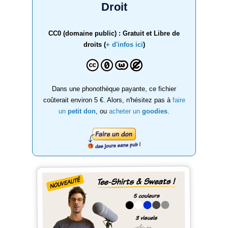
Droit
CC0 (domaine public) : Gratuit et Libre de
droits (
+ d'infos ici
)
Dans une phonothèque payante, ce fichier
coûterait environ 5 €. Alors, n'hésitez pas à
faire
un
petit don
, ou
acheter un
goodies
.