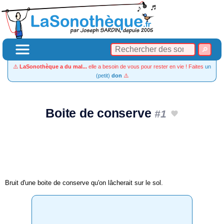
⚠️
LaSonothèque a du mal...
elle a besoin de vous pour rester en vie ! Faites
un
(petit)
don
⚠️
Boite de conserve
#1
Bruit d'une boite de conserve qu'on lâcherait sur le sol.