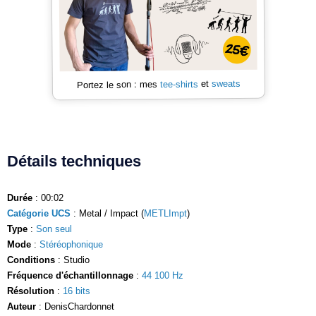
sweats
et
tee-shirts
Portez le son : mes
Détails techniques
Durée
: 00:02
Catégorie UCS
: Metal / Impact (
METLImpt
)
Type
:
Son seul
Mode
:
Stéréophonique
Conditions
: Studio
Fréquence d'échantillonnage
:
44 100 Hz
Résolution
:
16 bits
Auteur
: DenisChardonnet