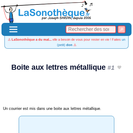
⚠️
LaSonothèque a du mal...
elle a besoin de vous pour rester en vie ! Faites
un
(petit)
don
⚠️
Boite aux lettres métallique
#1
Un courrier est mis dans une boite aux lettres métallique.