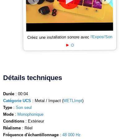
l'Exposi'Son
Créez une installation sonore avec
Détails techniques
Durée
: 00:04
Catégorie UCS
: Metal / Impact (
METLImpt
)
Type
:
Son seul
Mode
:
Monophonique
Conditions
: Extérieur
Réalisme
: Réel
Fréquence d'échantillonnage
:
48 000 Hz