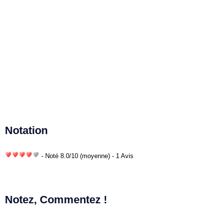
Notation
- Noté
8.0
/
10
(moyenne) - 1 Avis
Notez, Commentez !