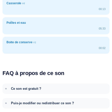
Casserole
#6
00:13
Poêles et eau
05:33
Boite de conserve
#1
00:02
FAQ à propos de ce son
Ce son est gratuit ?
Puis-je modifier ou redistribuer ce son ?