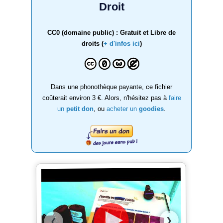
Droit
CC0 (domaine public) : Gratuit et Libre de
droits (
+ d'infos ici
)
Dans une phonothèque payante, ce fichier
coûterait environ 3 €. Alors, n'hésitez pas à
faire
un
petit don
, ou
acheter un
goodies
.
❯
❮