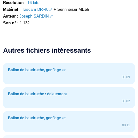
Résolution
:
16 bits
Matériel
:
Tascam DR-40
+ Sennheiser ME66
Auteur
:
Joseph SARDIN
Son n°
: 1 132
Autres fichiers intéressants
Ballon de baudruche, gonflage
#2
00:09
Ballon de baudruche : éclatement
00:02
Ballon de baudruche, gonflage
#3
00:11