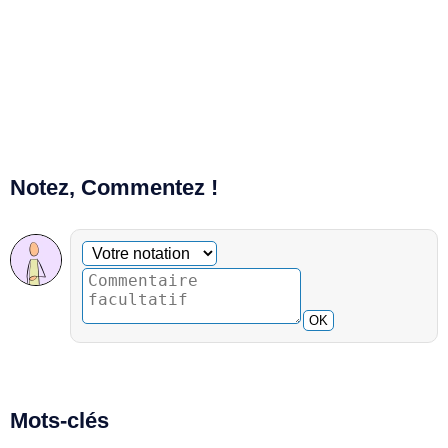
Notez, Commentez !
Commentaire facultatif
Votre notation
OK
Mots-clés