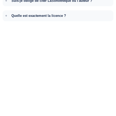
Suis-je obligé de citer LaSonotheque ou l'auteur ?
Quelle est exactement la licence ?