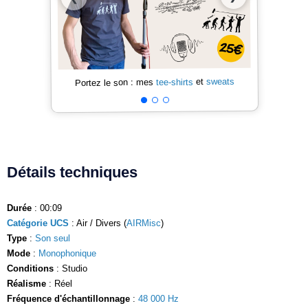
sweats
et
tee-shirts
Portez le son : mes
Détails techniques
Durée
: 00:09
Catégorie UCS
: Air / Divers (
AIRMisc
)
Type
:
Son seul
Mode
:
Monophonique
Conditions
: Studio
Réalisme
: Réel
Fréquence d'échantillonnage
:
48 000 Hz