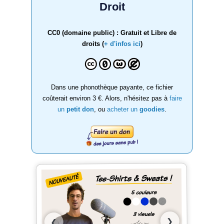
Droit
CC0 (domaine public) : Gratuit et Libre de
droits (
+ d'infos ici
)
Dans une phonothèque payante, ce fichier
coûterait environ 3 €. Alors, n'hésitez pas à
faire
un
petit don
, ou
acheter un
goodies
.
❯
❮