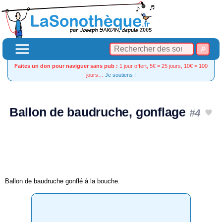
Faites un don pour naviguer sans pub :
1 jour offert, 5€ = 25 jours, 10€ = 100
jours…
Je soutiens !
Ballon de baudruche, gonflage
#4
Ballon de baudruche gonflé à la bouche.