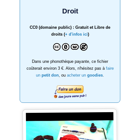
Droit
CC0 (domaine public) : Gratuit et Libre de
droits (
+ d'infos ici
)
Dans une phonothèque payante, ce fichier
coûterait environ 3 €. Alors, n'hésitez pas à
faire
un
petit don
, ou
acheter un
goodies
.