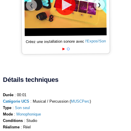
❯
❮
l'Exposi'Son
Créez une installation sonore avec
Détails techniques
Durée
: 00:01
Catégorie UCS
: Musical / Percussion (
MUSCPerc
)
Type
:
Son seul
Mode
:
Monophonique
Conditions
: Studio
Réalisme
: Réel