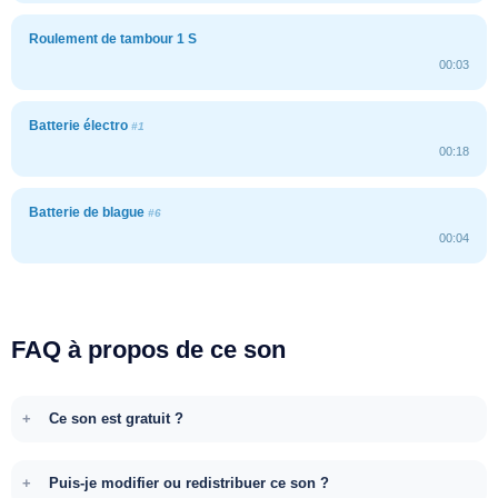
Roulement de tambour 1 S
00:03
Batterie électro
#1
00:18
Batterie de blague
#6
00:04
FAQ à propos de ce son
Ce son est gratuit ?
Puis-je modifier ou redistribuer ce son ?