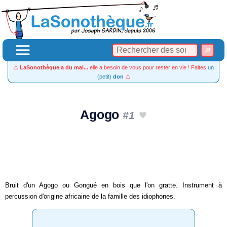
⚠️
LaSonothèque a du mal...
elle a besoin de vous pour rester en vie ! Faites
un
(petit)
don
⚠️
Agogo
#1
Bruit d'un Agogo ou Gongué en bois que l'on gratte. Instrument à
percussion d'origine africaine de la famille des idiophones.