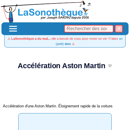
⚠️
LaSonothèque a du mal...
elle a besoin de vous pour rester en vie ! Faites
un
(petit)
don
⚠️
Accélération Aston Martin
Accélération d'une Aston Martin. Éloignement rapide de la voiture.