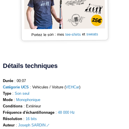
sweats
et
tee-shirts
Portez le son : mes
Détails techniques
Durée
: 00:07
Catégorie UCS
: Vehicules / Voiture (
VEHCar
)
Type
:
Son seul
Mode
:
Monophonique
Conditions
: Extérieur
Fréquence d'échantillonnage
:
48 000 Hz
Résolution
:
16 bits
Auteur
:
Joseph SARDIN