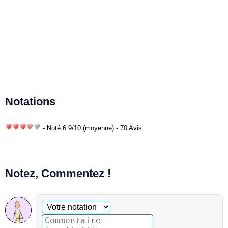
Notations
- Noté
6.9
/
10
(moyenne) - 70 Avis
Notez, Commentez !
Commentaire facultatif
Votre notation