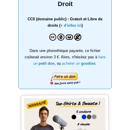
Droit
CC0 (domaine public) : Gratuit et Libre de
droits (
+ d'infos ici
)
Dans une phonothèque payante, ce fichier
coûterait environ 3 €. Alors, n'hésitez pas à
faire
un
petit don
, ou
acheter un
goodies
.