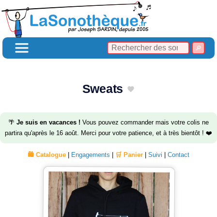
Sweats
🌴
Je suis en vacances !
Vous pouvez commander mais votre colis ne
partira qu'après le 16 août. Merci pour votre patience, et à très bientôt ! ❤️
🛍️ Catalogue
|
Engagements
|
🛒 Panier
|
Suivi
|
Contact