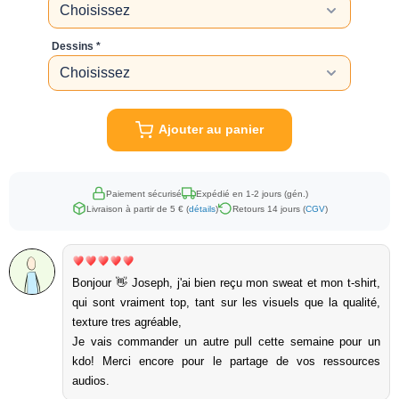
Dessins
Ajouter au panier
Paiement sécurisé
Expédié en 1-2 jours (gén.)
Livraison à partir de 5 € (
détails
)
Retours 14 jours (
CGV
)
Bonjour 👋 Joseph, j'ai bien reçu mon sweat et mon t-shirt,
qui sont vraiment top, tant sur les visuels que la qualité,
texture tres agréable,
Je vais commander un autre pull cette semaine pour un
kdo! Merci encore pour le partage de vos ressources
audios.