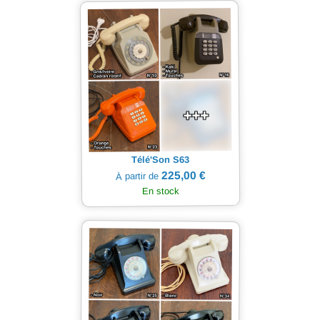
Télé'Son S63
225,00 €
À partir de
En stock