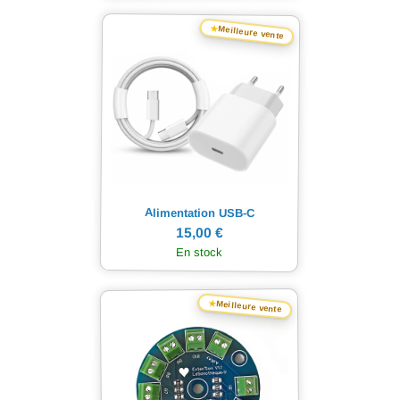
★
Meilleure vente
Alimentation USB-C
15,00 €
En stock
★
Meilleure vente