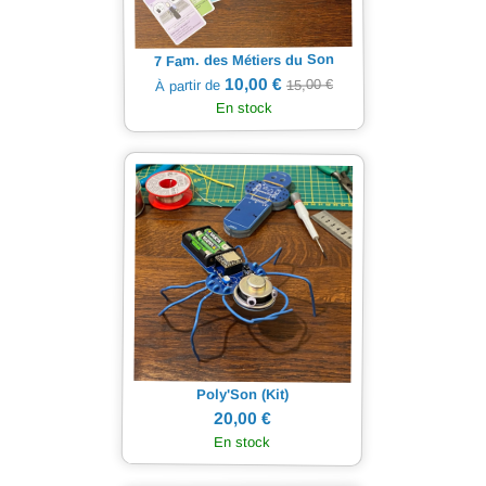
7 Fam. des Métiers du Son
10,00 €
15,00 €
À partir de
En stock
Poly'Son (Kit)
20,00 €
En stock