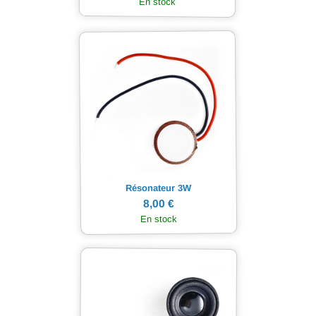
En stock
Résonateur 3W
8,00 €
En stock