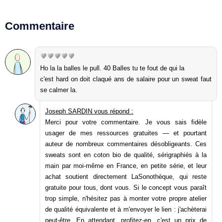
Commentaire
Ho la la balles le pull. 40 Balles tu te fout de qui la
c'est hard on doit claqué ans de salaire pour un sweat faut
se calmer la.
Joseph SARDIN vous répond :
Merci pour votre commentaire. Je vous sais fidèle
usager de mes ressources gratuites — et pourtant
auteur de nombreux commentaires désobligeants. Ces
sweats sont en coton bio de qualité, sérigraphiés à la
main par moi-même en France, en petite série, et leur
achat soutient directement LaSonothèque, qui reste
gratuite pour tous, dont vous. Si le concept vous paraît
trop simple, n'hésitez pas à monter votre propre atelier
de qualité équivalente et à m'envoyer le lien : j'achèterai
peut-être. En attendant, profitez-en, c'est un prix de