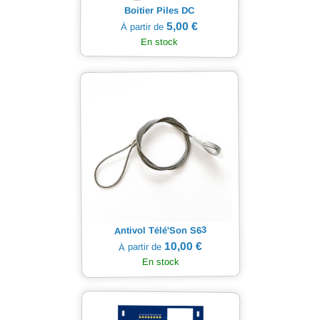
Boitier Piles DC
5,00 €
À partir de
En stock
Antivol Télé'Son S63
10,00 €
À partir de
En stock