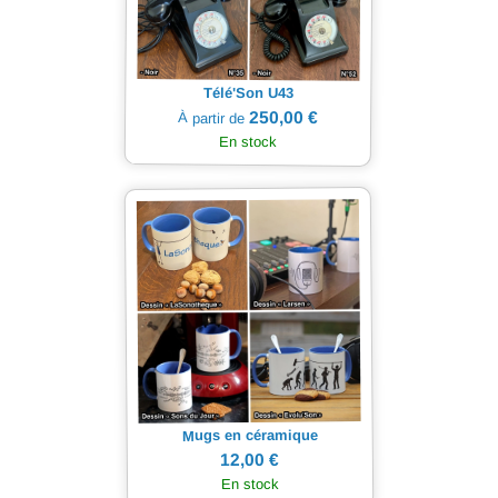
Télé'Son U43
250,00 €
À partir de
En stock
Mugs en céramique
12,00 €
En stock