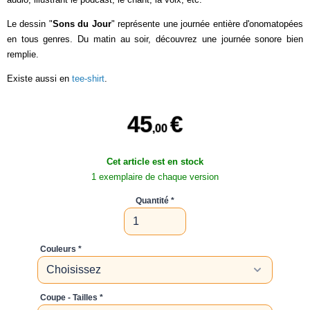
Le dessin "
Sons du Jour
" représente une journée entière d'onomatopées
en tous genres. Du matin au soir, découvrez une journée sonore bien
remplie.
Existe aussi en
tee-shirt
.
45
€
,00
Cet article est en stock
1 exemplaire de chaque version
Quantité
Couleurs
Coupe - Tailles