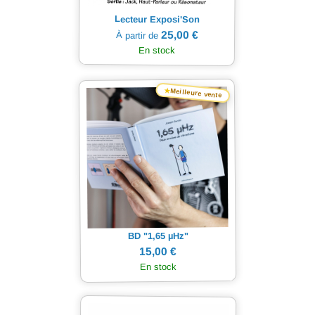
Lecteur Exposi'Son
25,00 €
À partir de
En stock
★
Meilleure vente
Hz"
µ
BD "1,65
15,00 €
En stock