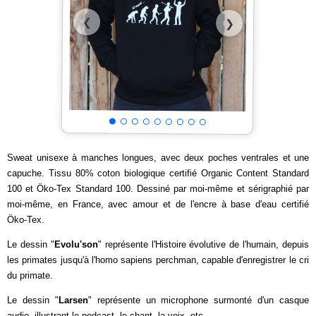
❮
❯
Sweat unisexe à manches longues, avec deux poches ventrales et une
capuche. Tissu 80% coton biologique certifié Organic Content Standard
100 et Öko-Tex Standard 100. Dessiné par moi-même et sérigraphié par
moi-même, en France, avec amour et de l'encre à base d'eau certifié
Öko-Tex.
Le dessin "
Evolu'son
" représente l'Histoire évolutive de l'humain, depuis
les primates jusqu'à l'homo sapiens perchman, capable d'enregistrer le cri
du primate.
Le dessin "
Larsen
" représente un microphone surmonté d'un casque
audio, illustrant le podcast, le chant, la voix, etc.