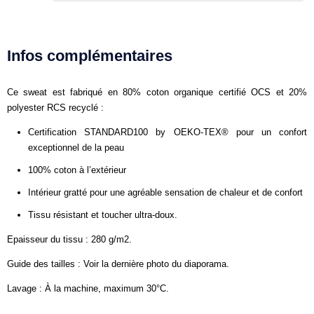
Infos complémentaires
Ce sweat est fabriqué en 80% coton organique certifié OCS et 20%
polyester RCS recyclé :
Certification STANDARD100 by OEKO-TEX® pour un confort
exceptionnel de la peau
100% coton à l’extérieur
Intérieur gratté pour une agréable sensation de chaleur et de confort
Tissu résistant et toucher ultra-doux.
Epaisseur du tissu : 280 g/m2.
Guide des tailles : Voir la dernière photo du diaporama.
Lavage : À la machine, maximum 30°C.