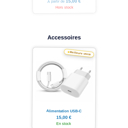
15,00 €
À partir de
Hors stock
Accessoires
★
Meilleure vente
Alimentation USB-C
15,00 €
En stock