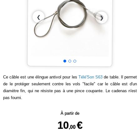
❮
❯
Ce câble est une élingue antivol pour les
Télé'Son S63
de table. Il permet
de le protéger seulement contre les vols "facile" car le câble est d'un
diamètre fin, qui ne résiste pas à une pince coupante. Le cadenas n'est
pas fourni.
À partir de
10
€
,00