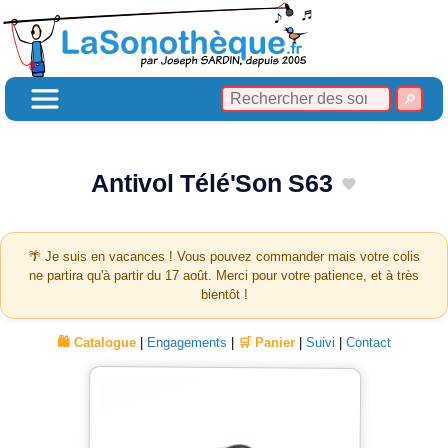
Antivol Télé'Son S63
🌴 Je suis en vacances ! Vous pouvez commander mais votre colis
ne partira qu'à partir du 17 août. Merci pour votre patience, et à très
bientôt !
🛍️ Catalogue
|
Engagements
|
🛒 Panier
|
Suivi
|
Contact