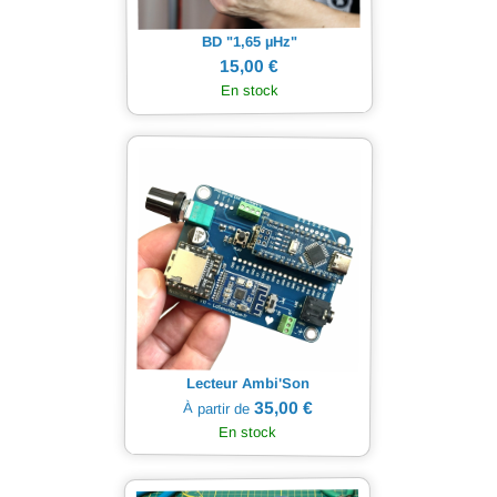
Hz"
µ
BD "1,65
15,00 €
En stock
Lecteur Ambi'Son
35,00 €
À partir de
En stock