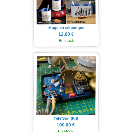
Mugs en céramique
12,00 €
En stock
Télé'Son (Kit)
100,00 €
En stock