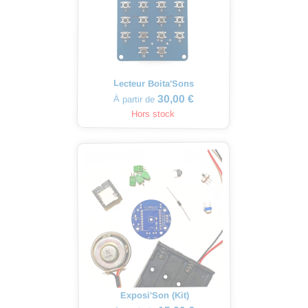
Lecteur Boita'Sons
30,00 €
À partir de
Hors stock
Exposi'Son (Kit)