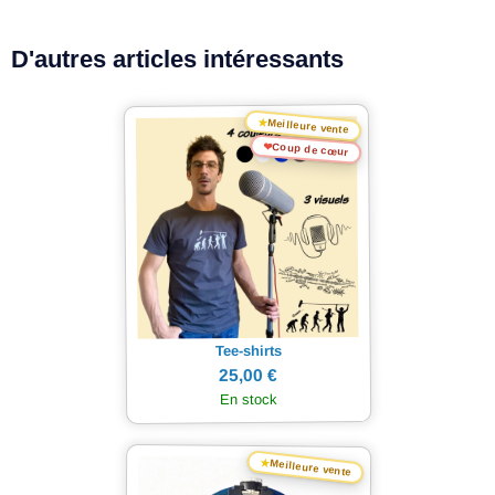
D'autres articles intéressants
★
Meilleure vente
❤
Coup de cœur
Tee-shirts
25,00 €
En stock
★
Meilleure vente