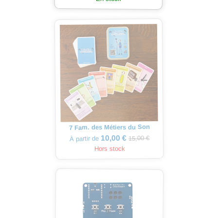
7 Fam. des Métiers du Son
10,00 €
15,00 €
À partir de
Hors stock