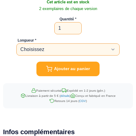
Cet article est en stock
2 exemplaires de chaque version
Quantité
Longueur
Ajouter au panier
Paiement sécurisé
Expédié en 1-2 jours (gén.)
Livraison à partir de 5 € (
détails
)
Conçu et fabriqué en France
Retours 14 jours (
CGV
)
Infos complémentaires