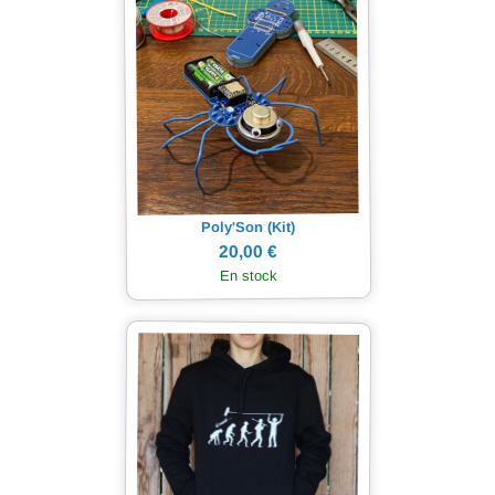
Poly'Son (Kit)
20,00 €
En stock