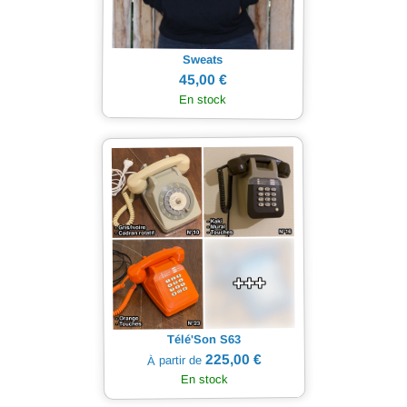
Sweats
45,00 €
En stock
Télé'Son S63
225,00 €
À partir de
En stock