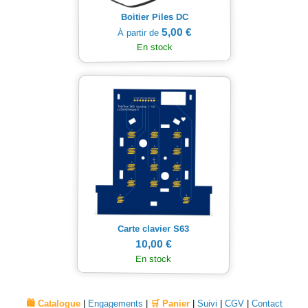
Boitier Piles DC
5,00 €
À partir de
En stock
Carte clavier S63
10,00 €
En stock
🛍️ Catalogue
|
Engagements
|
🛒 Panier
|
Suivi
|
CGV
|
Contact