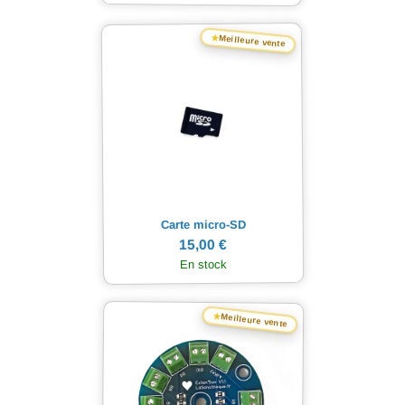
★
Meilleure vente
Carte micro-SD
15,00 €
En stock
★
Meilleure vente