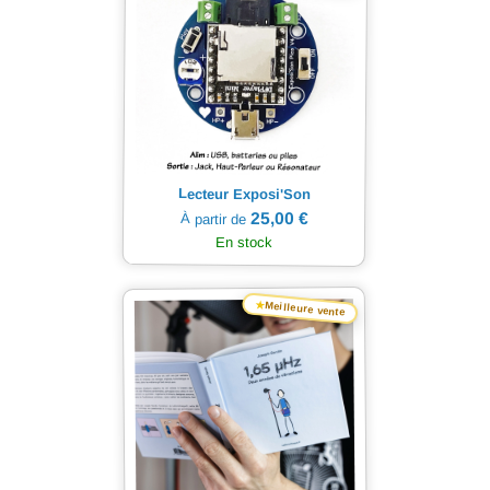
Lecteur Exposi'Son
25,00 €
À partir de
En stock
★
Meilleure vente