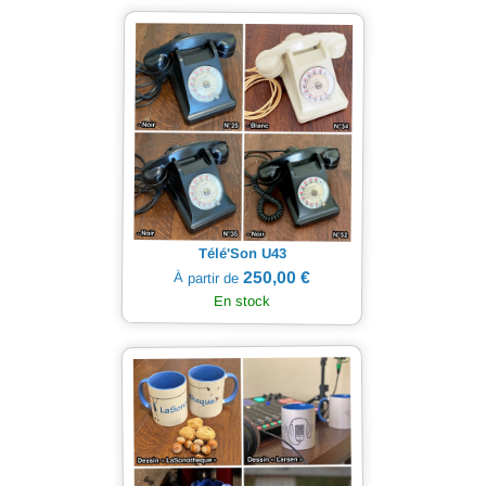
Télé'Son U43
250,00 €
À partir de
En stock