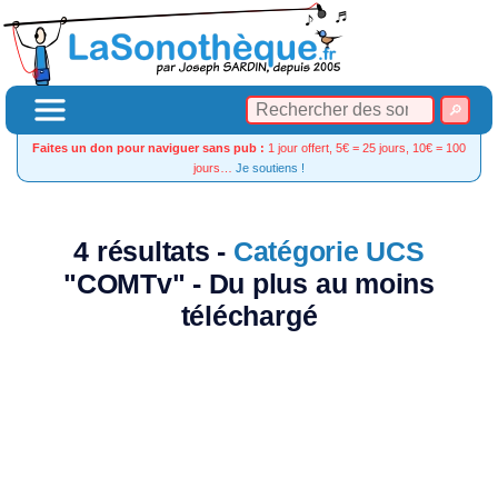
Faites un don pour naviguer sans pub :
1 jour offert, 5€ = 25 jours, 10€ = 100
jours…
Je soutiens !
4 résultats -
Catégorie UCS
"COMTv" - Du plus au moins
téléchargé