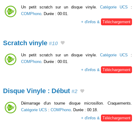
Un petit scratch sur un disque vinyle.
Catégorie UCS
:
COMPhono
. Durée : 00:01.
+ d'infos &
Téléchargement
Scratch vinyle
#10
Un petit scratch sur un disque vinyle.
Catégorie UCS
:
COMPhono
. Durée : 00:01.
+ d'infos &
Téléchargement
Disque Vinyle : Début
#2
Démarrage d'un tourne disque microsillon. Craquements.
Catégorie UCS
:
COMPhono
. Durée : 00:18.
+ d'infos &
Téléchargement