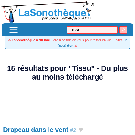
⚠️
LaSonothèque a du mal...
elle a besoin de vous pour rester en vie ! Faites
un
(petit)
don
⚠️
15 résultats pour "Tissu" - Du plus
au moins téléchargé
Drapeau dans le vent
#2