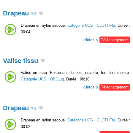
Drapeau
#3
Drapeau en nylon secoué.
Catégorie UCS
:
CLOTHFlp
. Durée :
00:04.
+ d'infos &
Téléchargement
Valise tissu
Valise en tissu. Posée sur du bois, ouverte, fermé et reprise.
Catégorie UCS
:
OBJLug
. Durée : 00:16.
+ d'infos &
Téléchargement
Drapeau
#6
Drapeau en nylon secoué.
Catégorie UCS
:
CLOTHFlp
. Durée :
00:02.