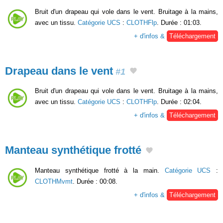
Bruit d'un drapeau qui vole dans le vent. Bruitage à la mains,
avec un tissu.
Catégorie UCS
:
CLOTHFlp
. Durée : 01:03.
+ d'infos &
Téléchargement
Drapeau dans le vent
#1
Bruit d'un drapeau qui vole dans le vent. Bruitage à la mains,
avec un tissu.
Catégorie UCS
:
CLOTHFlp
. Durée : 02:04.
+ d'infos &
Téléchargement
Manteau synthétique frotté
Manteau synthétique frotté à la main.
Catégorie UCS
:
CLOTHMvmt
. Durée : 00:08.
+ d'infos &
Téléchargement