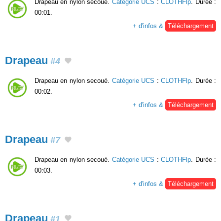
Drapeau en nylon secoué.
Catégorie UCS
:
CLOTHFlp
. Durée :
00:01.
+ d'infos &
Téléchargement
Drapeau
#4
Drapeau en nylon secoué.
Catégorie UCS
:
CLOTHFlp
. Durée :
00:02.
+ d'infos &
Téléchargement
Drapeau
#7
Drapeau en nylon secoué.
Catégorie UCS
:
CLOTHFlp
. Durée :
00:03.
+ d'infos &
Téléchargement
Drapeau
#1