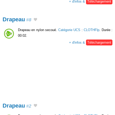
+ d'infos &
Téléchargement
Drapeau
#8
Drapeau en nylon secoué.
Catégorie UCS
:
CLOTHFlp
. Durée :
00:02.
+ d'infos &
Téléchargement
Drapeau
#2