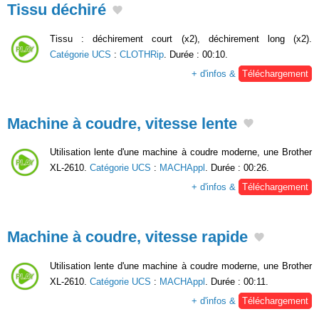
Tissu déchiré
Tissu : déchirement court (x2), déchirement long (x2).
Catégorie UCS
:
CLOTHRip
. Durée : 00:10.
+ d'infos &
Téléchargement
Machine à coudre, vitesse lente
Utilisation lente d'une machine à coudre moderne, une Brother
XL-2610.
Catégorie UCS
:
MACHAppl
. Durée : 00:26.
+ d'infos &
Téléchargement
Machine à coudre, vitesse rapide
Utilisation lente d'une machine à coudre moderne, une Brother
XL-2610.
Catégorie UCS
:
MACHAppl
. Durée : 00:11.
+ d'infos &
Téléchargement