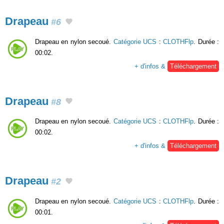
Drapeau
#6
Drapeau en nylon secoué.
Catégorie UCS
:
CLOTHFlp
. Durée :
00:02.
+ d'infos &
Téléchargement
Drapeau
#8
Drapeau en nylon secoué.
Catégorie UCS
:
CLOTHFlp
. Durée :
00:02.
+ d'infos &
Téléchargement
Drapeau
#2
Drapeau en nylon secoué.
Catégorie UCS
:
CLOTHFlp
. Durée :
00:01.