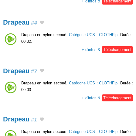
+ d'infos &
Téléchargement
Drapeau
#4
Drapeau en nylon secoué.
Catégorie UCS
:
CLOTHFlp
. Durée :
00:02.
+ d'infos &
Téléchargement
Drapeau
#7
Drapeau en nylon secoué.
Catégorie UCS
:
CLOTHFlp
. Durée :
00:03.
+ d'infos &
Téléchargement
Drapeau
#1
Drapeau en nylon secoué.
Catégorie UCS
:
CLOTHFlp
. Durée :