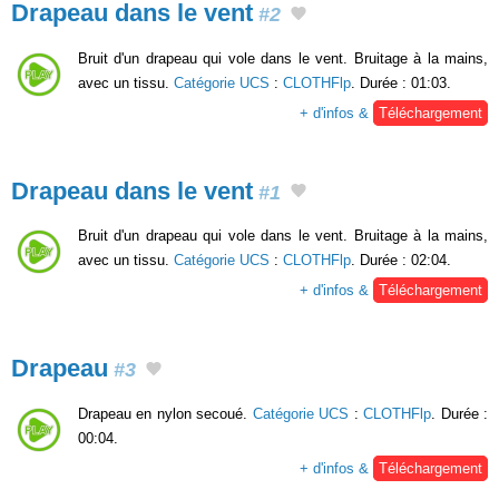
Drapeau dans le vent
#2
Bruit d'un drapeau qui vole dans le vent. Bruitage à la mains,
avec un tissu.
Catégorie UCS
:
CLOTHFlp
. Durée : 01:03.
+ d'infos &
Téléchargement
Drapeau dans le vent
#1
Bruit d'un drapeau qui vole dans le vent. Bruitage à la mains,
avec un tissu.
Catégorie UCS
:
CLOTHFlp
. Durée : 02:04.
+ d'infos &
Téléchargement
Drapeau
#3
Drapeau en nylon secoué.
Catégorie UCS
:
CLOTHFlp
. Durée :
00:04.
+ d'infos &
Téléchargement