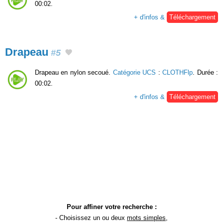
00:02.
+ d'infos &
Téléchargement
Drapeau
#5
Drapeau en nylon secoué.
Catégorie UCS
:
CLOTHFlp
. Durée :
00:02.
+ d'infos &
Téléchargement
Pour affiner votre recherche :
- Choisissez un ou deux
mots simples
,