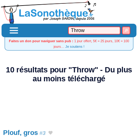
Faites un don pour naviguer sans pub :
1 jour offert, 5€ = 25 jours, 10€ = 100
jours…
Je soutiens !
10 résultats pour "Throw" - Du plus
au moins téléchargé
Plouf, gros
#3