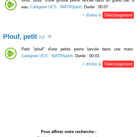
Gros "plouf" d'une grosse pierre lancée dans un grand bac à
eau.
Catégorie UCS
:
WATRSplsh
. Durée : 00:07.
+ d'infos &
Téléchargement
Plouf, petit
#4
Petit "plouf" d'une petite pierre lancée dans une mare.
Catégorie UCS
:
WATRSplsh
. Durée : 00:03.
+ d'infos &
Téléchargement
Pour affiner votre recherche :