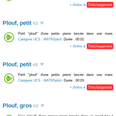
+ d'infos &
Téléchargement
Plouf, petit
#3
Petit "plouf" d'une petite pierre lancée dans une mare.
Catégorie UCS
:
WATRSplsh
. Durée : 00:02.
+ d'infos &
Téléchargement
Plouf, petit
#5
Petit "plouf" d'une petite pierre lancée dans une mare.
Catégorie UCS
:
WATRSplsh
. Durée : 00:03.
+ d'infos &
Téléchargement
Plouf, gros
#2