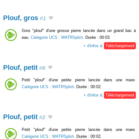
Plouf, gros
#1
Gros "plouf" d'une grosse pierre lancée dans un grand bac à
eau.
Catégorie UCS
:
WATRSplsh
. Durée : 00:03.
+ d'infos &
Téléchargement
Plouf, petit
#6
Petit "plouf" d'une petite pierre lancée dans une mare.
Catégorie UCS
:
WATRSplsh
. Durée : 00:02.
+ d'infos &
Téléchargement
Plouf, petit
#2
Petit "plouf" d'une petite pierre lancée dans une mare.
Catégorie UCS
:
WATRSplsh
. Durée : 00:02.