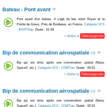
Bateau - Pont avant
Pont avant d'un bateau. Il s'agit du bac entre Royan et la
Pointe de Grave. Près de Bordeaux, en France.
Catégorie UCS
:
BOATShip
. Durée : 01:49.
+ d'infos &
Téléchargement
Bip de communication aérospatiale
#3
Bip qui est émis après une conversation spatial (Nasa,
SpaceX, etc.).
Catégorie UCS
:
COMTran
. Durée : 00:01.
+ d'infos &
Téléchargement
Bip de communication aérospatiale
#4
Bip qui est émis après une conversation spatial (Nasa,
SpaceX, etc.).
Catégorie UCS
:
COMTran
. Durée : 00:01.