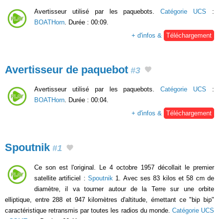
Avertisseur utilisé par les paquebots.
Catégorie UCS
:
BOATHorn
. Durée : 00:09.
+ d'infos &
Téléchargement
Avertisseur de paquebot
#3
Avertisseur utilisé par les paquebots.
Catégorie UCS
:
BOATHorn
. Durée : 00:04.
+ d'infos &
Téléchargement
Spoutnik
#1
Ce son est l'original. Le 4 octobre 1957 décollait le premier
satellite artificiel :
Spoutnik
1. Avec ses 83 kilos et 58 cm de
diamètre, il va tourner autour de la Terre sur une orbite
elliptique, entre 288 et 947 kilomètres d'altitude, émettant ce "bip bip"
caractéristique retransmis par toutes les radios du monde.
Catégorie UCS