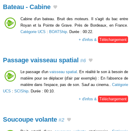
Bateau - Cabine
Cabine d'un bateau. Bruit des moteurs. Il s'agit du bac entre
Royan et la Pointe de Grave. Près de Bordeaux, en France.
Catégorie UCS
:
BOATShip
. Durée : 00:22.
+ d'infos &
Téléchargement
Passage vaisseau spatial
#6
Le passage d'un
vaisseau spatial
. En réalité le son à besoin de
matière pour se déplacer (d'air par exemple) : En l'absence de
matière dans l'espace, pas de son. Sauf au cinema..
Catégorie
UCS
:
SCIShip
. Durée : 00:10.
+ d'infos &
Téléchargement
Soucoupe volante
#2