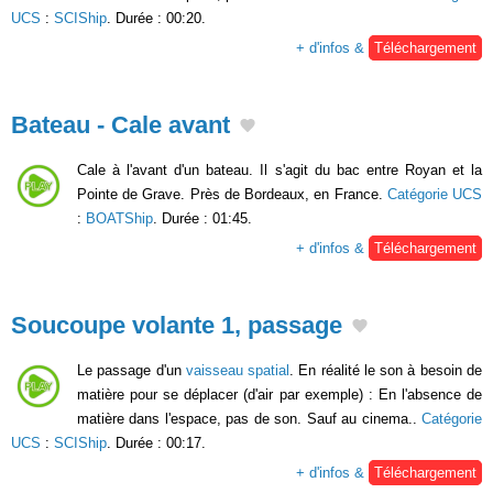
UCS
:
SCIShip
. Durée : 00:20.
+ d'infos &
Téléchargement
Bateau - Cale avant
Cale à l'avant d'un bateau. Il s'agit du bac entre Royan et la
Pointe de Grave. Près de Bordeaux, en France.
Catégorie UCS
:
BOATShip
. Durée : 01:45.
+ d'infos &
Téléchargement
Soucoupe volante 1, passage
Le passage d'un
vaisseau spatial
. En réalité le son à besoin de
matière pour se déplacer (d'air par exemple) : En l'absence de
matière dans l'espace, pas de son. Sauf au cinema..
Catégorie
UCS
:
SCIShip
. Durée : 00:17.
+ d'infos &
Téléchargement