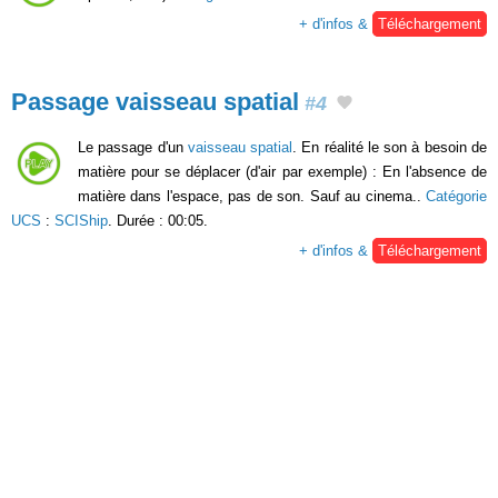
+ d'infos &
Téléchargement
Passage vaisseau spatial
#4
Le passage d'un
vaisseau spatial
. En réalité le son à besoin de
matière pour se déplacer (d'air par exemple) : En l'absence de
matière dans l'espace, pas de son. Sauf au cinema..
Catégorie
UCS
:
SCIShip
. Durée : 00:05.
+ d'infos &
Téléchargement