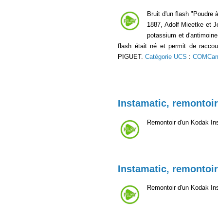
Bruit d'un flash "Poudre 
1887, Adolf Mieetke et J
potassium et d'antimoine
flash était né et permit de racc
PIGUET.
Catégorie UCS
:
COMCa
Instamatic, remontoir
Remontoir d'un Kodak In
Instamatic, remontoir
Remontoir d'un Kodak In