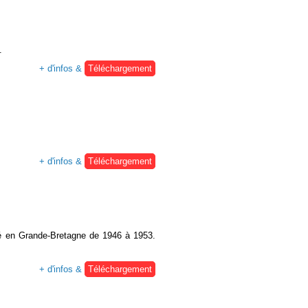
.
+ d'infos &
Téléchargement
+ d'infos &
Téléchargement
lé en Grande-Bretagne de 1946 à 1953.
+ d'infos &
Téléchargement