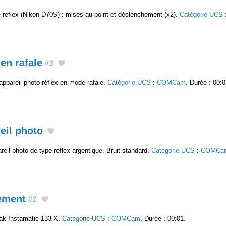
 reflex (Nikon D70S) : mises au point et déclenchement (x2).
Catégorie UCS
en rafale
#3
ppareil photo réflex en mode rafale.
Catégorie UCS
:
COMCam
. Durée : 00:0
eil photo
eil photo de type reflex argentique. Bruit standard.
Catégorie UCS
:
COMCa
ement
#1
ak Instamatic 133-X.
Catégorie UCS
:
COMCam
. Durée : 00:01.