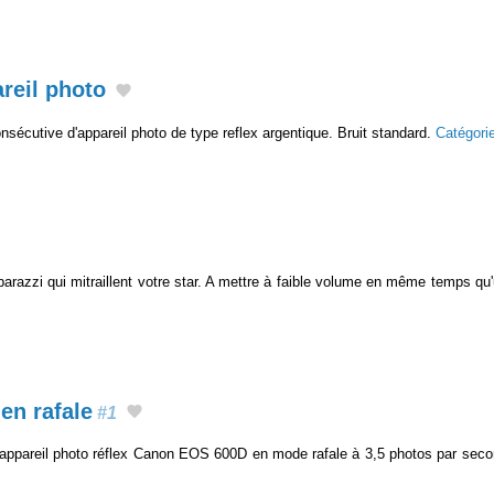
reil photo
écutive d'appareil photo de type reflex argentique. Bruit standard.
Catégori
parazzi qui mitraillent votre star. A mettre à faible volume en même temps 
.
en rafale
#1
appareil photo réflex Canon EOS 600D en mode rafale à 3,5 photos par sec