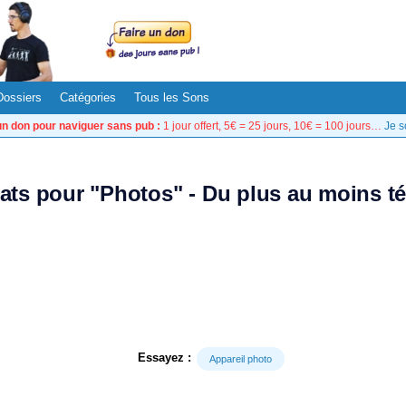
Dossiers
Catégories
Tous les Sons
un don pour naviguer sans pub :
1 jour offert, 5€ = 25 jours, 10€ = 100 jours…
Je s
tats pour "Photos" - Du plus au moins t
Essayez :
Appareil photo