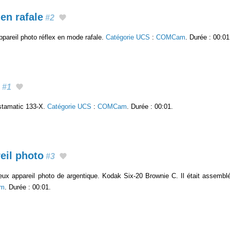
en rafale
#2
pareil photo réflex en mode rafale.
Catégorie UCS
:
COMCam
. Durée : 00:01
#1
stamatic 133-X.
Catégorie UCS
:
COMCam
. Durée : 00:01.
eil photo
#3
ux appareil photo de argentique. Kodak Six-20 Brownie C. Il était assemb
m
. Durée : 00:01.