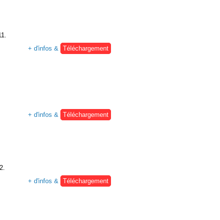
11.
+ d'infos &
Téléchargement
+ d'infos &
Téléchargement
2.
+ d'infos &
Téléchargement