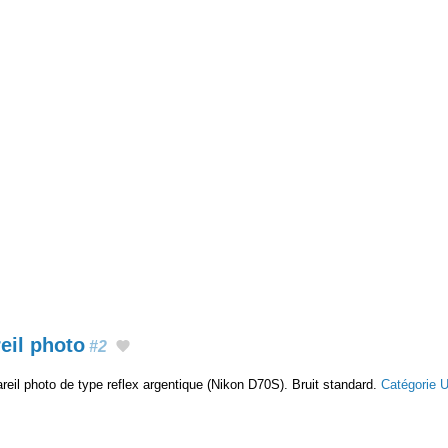
eil photo
#2
eil photo de type reflex argentique (Nikon D70S). Bruit standard.
Catégorie 