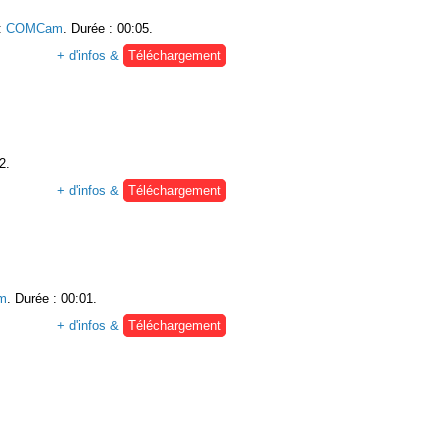
:
COMCam
. Durée : 00:05.
+ d'infos &
Téléchargement
2.
+ d'infos &
Téléchargement
m
. Durée : 00:01.
+ d'infos &
Téléchargement