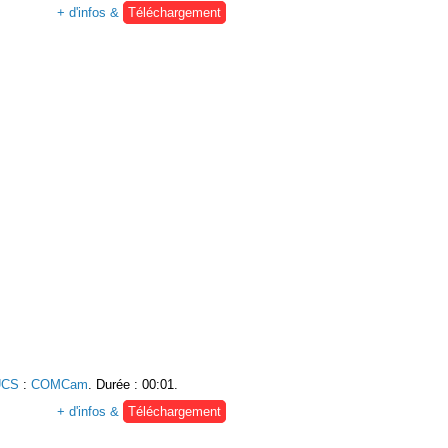
+ d'infos &
Téléchargement
UCS
:
COMCam
. Durée : 00:01.
+ d'infos &
Téléchargement