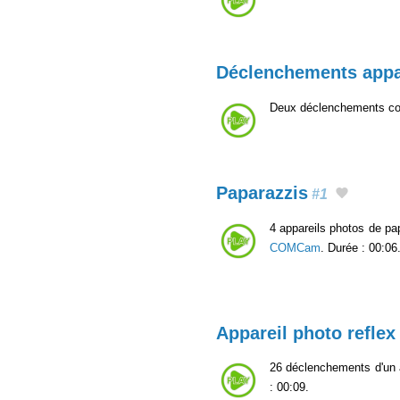
Déclenchements appa
Deux déclenchements cons
Paparazzis
#1
4 appareils photos de pa
COMCam
. Durée : 00:06
Appareil photo reflex 
26 déclenchements d'un 
: 00:09.