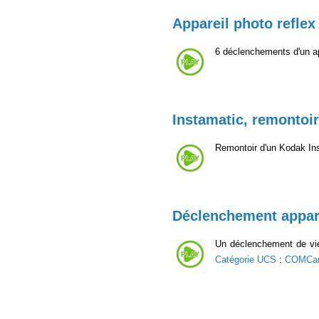
Appareil photo reflex 
6 déclenchements d'un ap
Instamatic, remontoir
Remontoir d'un Kodak In
Déclenchement appar
Un déclenchement de vie
Catégorie UCS
:
COMCa