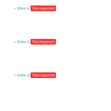
+ d'infos &
Téléchargement
.
+ d'infos &
Téléchargement
+ d'infos &
Téléchargement