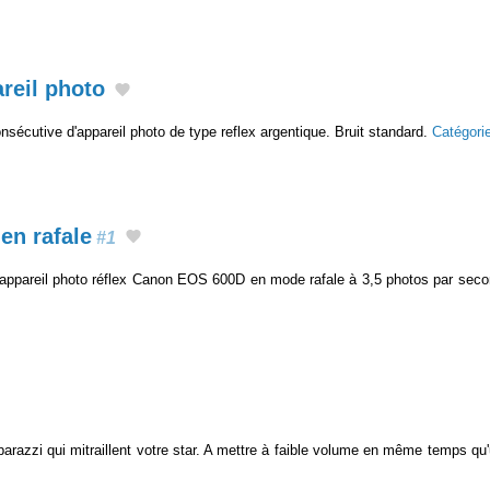
reil photo
écutive d'appareil photo de type reflex argentique. Bruit standard.
Catégori
en rafale
#1
appareil photo réflex Canon EOS 600D en mode rafale à 3,5 photos par sec
parazzi qui mitraillent votre star. A mettre à faible volume en même temps 
.