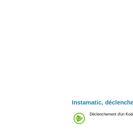
Instamatic, déclench
Déclenchement d'un Kod