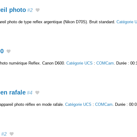
eil photo
#2
eil photo de type reflex argentique (Nikon D70S). Bruit standard.
Catégorie 
00
 photo numérique Reflex. Canon D600.
Catégorie UCS
:
COMCam
. Durée : 00:
en rafale
#4
ppareil photo réflex en mode rafale.
Catégorie UCS
:
COMCam
. Durée : 00:0
#2