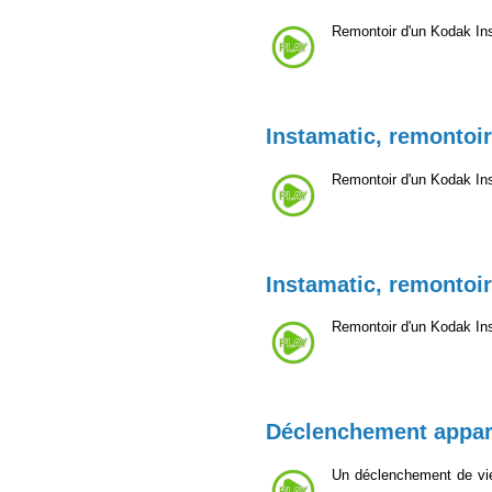
Remontoir d'un Kodak In
Instamatic, remontoir
Remontoir d'un Kodak In
Instamatic, remontoir
Remontoir d'un Kodak In
Déclenchement appar
Un déclenchement de vie