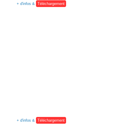
+ d'infos &
Téléchargement
+ d'infos &
Téléchargement