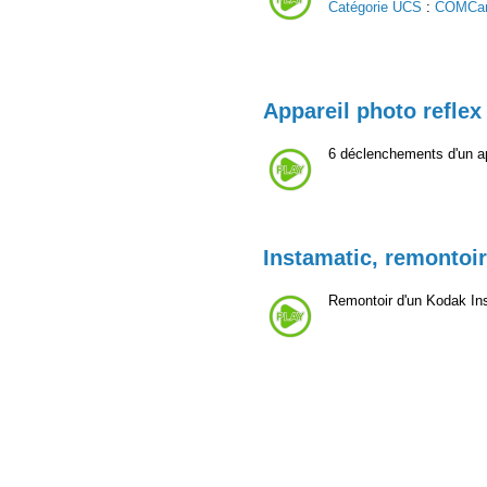
Catégorie UCS
:
COMCa
Appareil photo reflex 
6 déclenchements d'un ap
Instamatic, remontoir
Remontoir d'un Kodak In