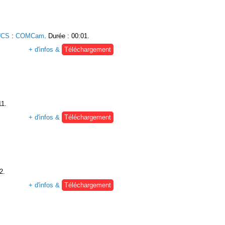
UCS
:
COMCam
. Durée : 00:01.
+ d'infos &
Téléchargement
11.
+ d'infos &
Téléchargement
2.
+ d'infos &
Téléchargement