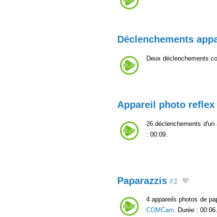
Déclenchements appa
Deux déclenchements cons
Appareil photo reflex 
26 déclenchements d'un 
: 00:09.
Paparazzis
#1
4 appareils photos de pa
COMCam
. Durée : 00:06