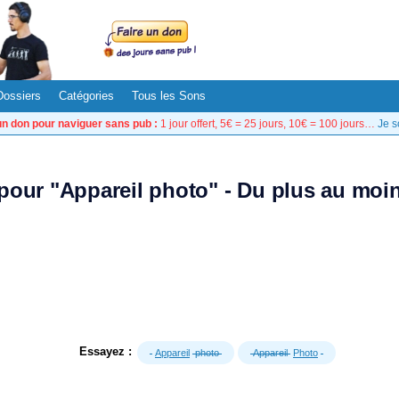
Dossiers
Catégories
Tous les Sons
un don pour naviguer sans pub :
1 jour offert, 5€ = 25 jours, 10€ = 100 jours…
Je s
 pour "Appareil photo" - Du plus au moi
Essayez :
Appareil
photo
Appareil
Photo