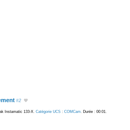
ement
#2
ak Instamatic 133-X.
Catégorie UCS
:
COMCam
. Durée : 00:01.