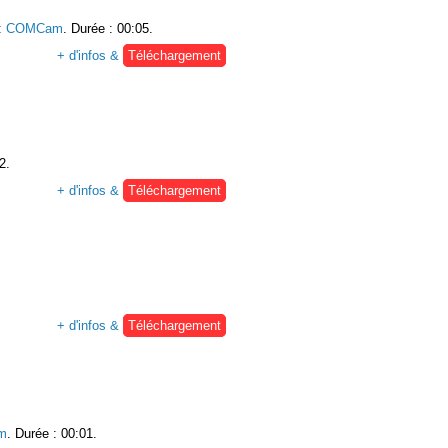
:
COMCam
. Durée : 00:05.
+ d'infos &
Téléchargement
2.
+ d'infos &
Téléchargement
+ d'infos &
Téléchargement
m
. Durée : 00:01.