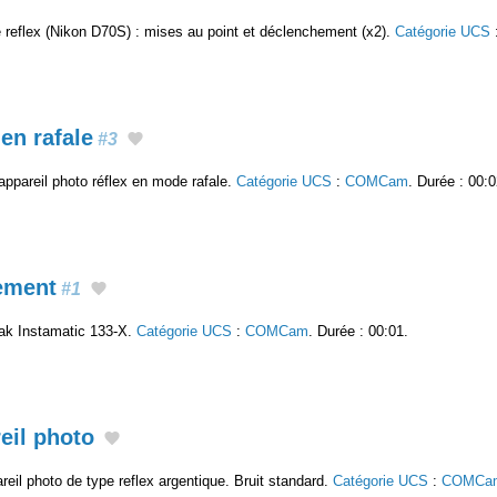
 reflex (Nikon D70S) : mises au point et déclenchement (x2).
Catégorie UCS
en rafale
#3
ppareil photo réflex en mode rafale.
Catégorie UCS
:
COMCam
. Durée : 00:0
ement
#1
ak Instamatic 133-X.
Catégorie UCS
:
COMCam
. Durée : 00:01.
eil photo
eil photo de type reflex argentique. Bruit standard.
Catégorie UCS
:
COMCa