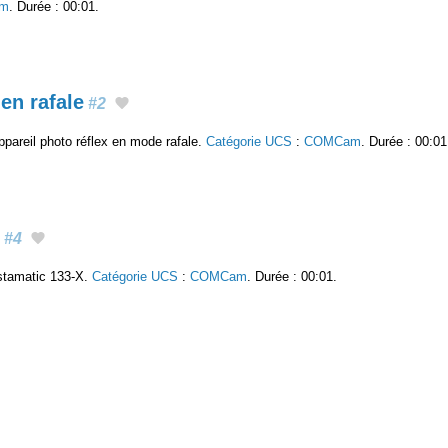
m
. Durée : 00:01.
en rafale
#2
pareil photo réflex en mode rafale.
Catégorie UCS
:
COMCam
. Durée : 00:01
#4
stamatic 133-X.
Catégorie UCS
:
COMCam
. Durée : 00:01.