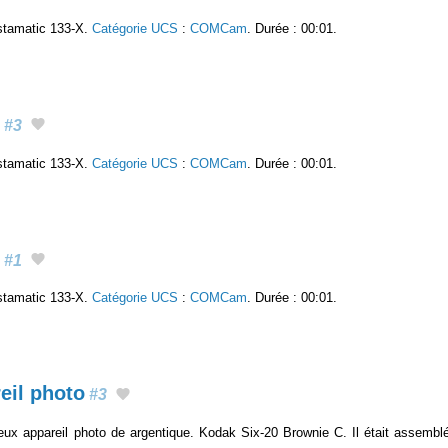
stamatic 133-X.
Catégorie UCS
:
COMCam
. Durée : 00:01.
#3
stamatic 133-X.
Catégorie UCS
:
COMCam
. Durée : 00:01.
#1
stamatic 133-X.
Catégorie UCS
:
COMCam
. Durée : 00:01.
eil photo
#3
ux appareil photo de argentique. Kodak Six-20 Brownie C. Il était assemb