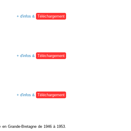
+ d'infos &
Téléchargement
+ d'infos &
Téléchargement
+ d'infos &
Téléchargement
lé en Grande-Bretagne de 1946 à 1953.