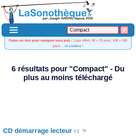
Faites un don pour naviguer sans pub :
1 jour offert, 5€ = 25 jours, 10€ = 100
jours…
Je soutiens !
6 résultats pour "Compact" - Du
plus au moins téléchargé
CD démarrage lecteur
#1