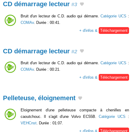
CD démarrage lecteur
#3
Bruit d'un lecteur de C.D. audio qui démarre.
Catégorie UCS
:
COMAv
. Durée : 00:41.
+ d'infos &
Téléchargement
CD démarrage lecteur
#2
Bruit d'un lecteur de C.D. audio qui démarre.
Catégorie UCS
:
COMAv
. Durée : 00:21.
+ d'infos &
Téléchargement
Pelleteuse, éloignement
Eloignement d'une pelleteuse compacte à chenilles en
caoutchouc. Il s'agit d'une Volvo EC55B.
Catégorie UCS
:
VEHCnst
. Durée : 01:07.
+ d'infos &
Téléchargement