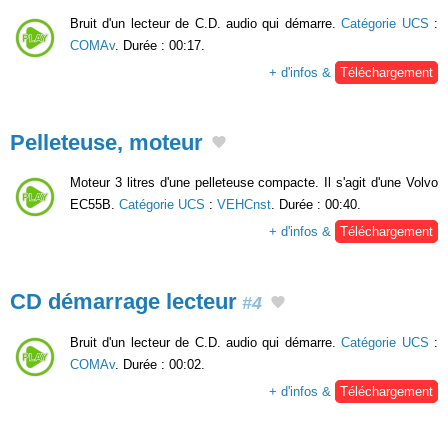
Bruit d'un lecteur de C.D. audio qui démarre.
Catégorie UCS
:
COMAv
. Durée : 00:17.
+ d'infos &
Téléchargement
Pelleteuse, moteur
Moteur 3 litres d'une pelleteuse compacte. Il s'agit d'une Volvo
EC55B.
Catégorie UCS
:
VEHCnst
. Durée : 00:40.
+ d'infos &
Téléchargement
CD démarrage lecteur
#4
Bruit d'un lecteur de C.D. audio qui démarre.
Catégorie UCS
:
COMAv
. Durée : 00:02.
+ d'infos &
Téléchargement