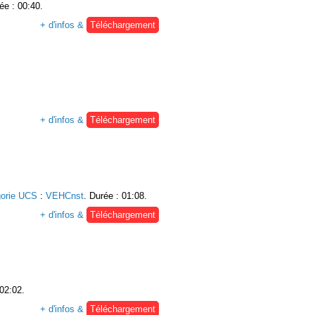
ée : 00:40.
+ d'infos &
Téléchargement
+ d'infos &
Téléchargement
gorie UCS
:
VEHCnst
. Durée : 01:08.
+ d'infos &
Téléchargement
 02:02.
+ d'infos &
Téléchargement