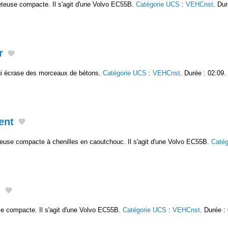
leteuse compacte. Il s'agit d'une Volvo EC55B.
Catégorie UCS
:
VEHCnst
. Dur
r
qui écrase des morceaux de bétons.
Catégorie UCS
:
VEHCnst
. Durée : 02:09.
ent
euse compacte à chenilles en caoutchouc. Il s'agit d'une Volvo EC55B.
Caté
n
use compacte. Il s'agit d'une Volvo EC55B.
Catégorie UCS
:
VEHCnst
. Durée :