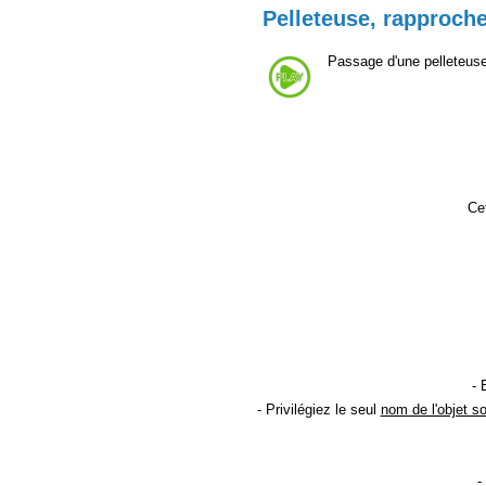
Pelleteuse, rapproch
Passage d'une pelleteuse
Cet
- 
- Privilégiez le seul
nom de l'objet s
-