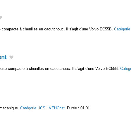
 compacte à chenilles en caoutchouc. Il s'agit d'une Volvo EC55B.
Catégori
ent
euse compacte à chenilles en caoutchouc. Il s'agit d'une Volvo EC55B.
Catég
 mécanique.
Catégorie UCS
:
VEHCnst
. Durée : 01:01.