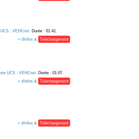
e UCS
:
VEHCnst
. Durée : 01:41.
+ d'infos &
Téléchargement
orie UCS
:
VEHCnst
. Durée : 01:07.
+ d'infos &
Téléchargement
+ d'infos &
Téléchargement