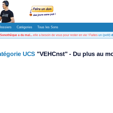
Dossiers
Catégories
Tous les Sons
Sonothèque a du mal...
elle a besoin de vous pour rester en vie ! Faites
un (petit)
d
atégorie UCS
"VEHCnst" - Du plus au mo