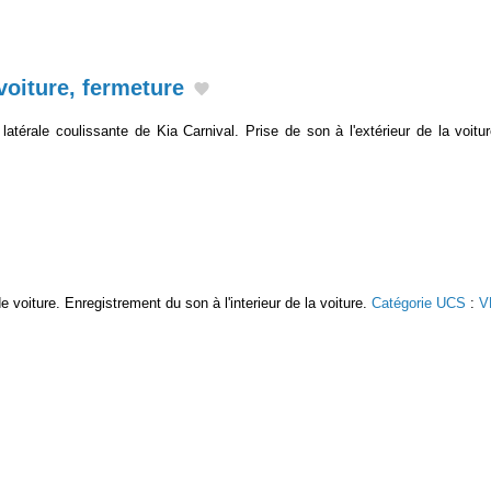
voiture, fermeture
 latérale coulissante de Kia Carnival. Prise de son à l'extérieur de la voitu
 voiture. Enregistrement du son à l'interieur de la voiture.
Catégorie UCS
:
V