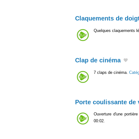
Claquements de doig
Quelques claquements lé
Clap de cinéma
7 claps de cinéma.
Caté
Porte coulissante de 
Ouverture d'une portière
00:02.