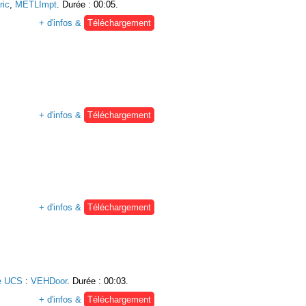
ic
,
METLImpt
. Durée : 00:05.
+ d'infos &
Téléchargement
+ d'infos &
Téléchargement
+ d'infos &
Téléchargement
e UCS
:
VEHDoor
. Durée : 00:03.
+ d'infos &
Téléchargement