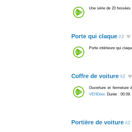
Une série de 20 fessées
Porte qui claque
#3
Porte intérieure qui claq
Coffre de voiture
#2
Ouverture et fermeture d
VEHDoor
. Durée : 00:09.
Portière de voiture
#2