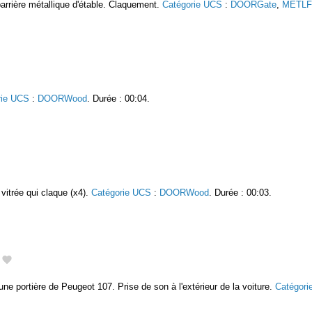
arrière métallique d'étable. Claquement.
Catégorie UCS
:
DOORGate
,
METLFr
rie UCS
:
DOORWood
. Durée : 00:04.
t vitrée qui claque (x4).
Catégorie UCS
:
DOORWood
. Durée : 00:03.
une portière de Peugeot 107. Prise de son à l'extérieur de la voiture.
Catégori