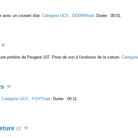
ue avec un courant d'air.
Catégorie UCS
:
DOORWood
. Durée : 00:01.
une portière de Peugeot 107. Prise de son à l'extérieur de la voiture.
Catégori
es
.
Catégorie UCS
:
FGHTImpt
. Durée : 00:11.
eture
#2