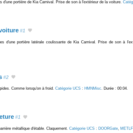
 d'une portière de Kia Carnival. Prise de son à l'extérieur de la voiture.
Catég
voiture
#1
es d'une portière latérale coulissante de Kia Carnival. Prise de son à l'ex
s
#2
pides. Comme lorsqu'on à froid.
Catégorie UCS
:
HMNMisc
. Durée : 00:04.
eture
#1
arrière métallique d'étable. Claquement.
Catégorie UCS
:
DOORGate
,
METLFr