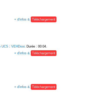
+ d'infos &
Téléchargement
e UCS
:
VEHDoor
. Durée : 00:04.
+ d'infos &
Téléchargement
+ d'infos &
Téléchargement