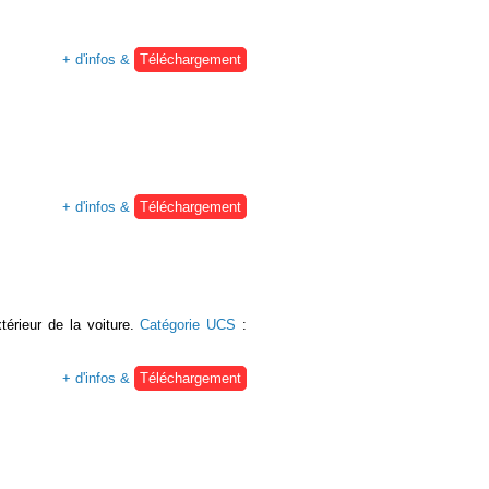
+ d'infos &
Téléchargement
+ d'infos &
Téléchargement
térieur de la voiture.
Catégorie UCS
:
+ d'infos &
Téléchargement