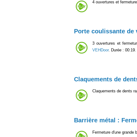
4 ouvertures et fermetures
Porte coulissante de 
3 ouvertures et fermetur
VEHDoor
. Durée : 00:19.
Claquements de dent
Claquements de dents ra
Barrière métal : Ferm
Fermeture d'une grande b