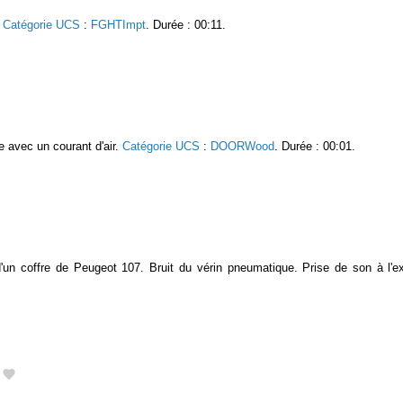
.
Catégorie UCS
:
FGHTImpt
. Durée : 00:11.
ue avec un courant d'air.
Catégorie UCS
:
DOORWood
. Durée : 00:01.
'un coffre de Peugeot 107. Bruit du vérin pneumatique. Prise de son à l'ex