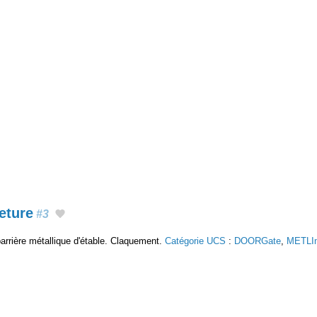
eture
#3
arrière métallique d'étable. Claquement.
Catégorie UCS
:
DOORGate
,
METLI