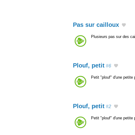
Pas sur cailloux
Plusieurs pas sur des ca
Plouf, petit
#6
Petit "plouf" d'une petit
Plouf, petit
#2
Petit "plouf" d'une petit