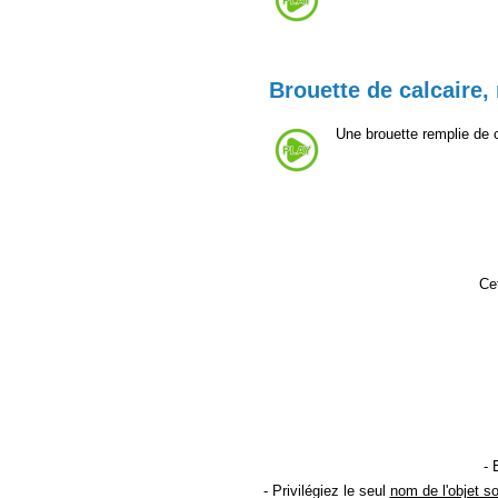
Brouette de calcaire,
Une brouette remplie de c
Cet
- 
- Privilégiez le seul
nom de l'objet s