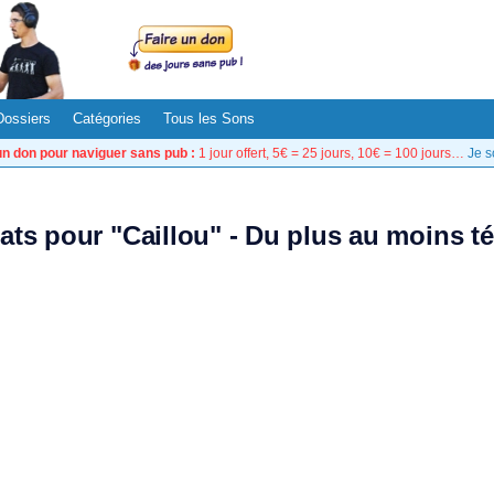
Dossiers
Catégories
Tous les Sons
un don pour naviguer sans pub :
1 jour offert, 5€ = 25 jours, 10€ = 100 jours…
Je s
tats pour "Caillou" - Du plus au moins t