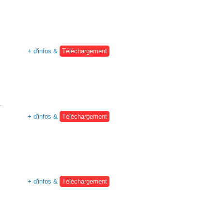
+ d'infos &
Téléchargement
.
+ d'infos &
Téléchargement
+ d'infos &
Téléchargement