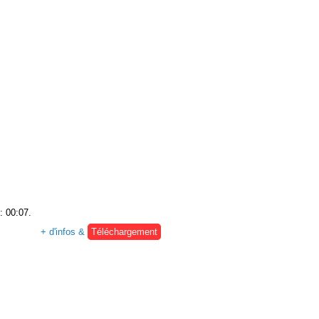
: 00:07.
+ d'infos &
Téléchargement