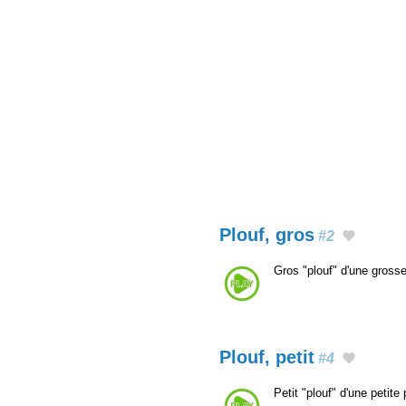
Plouf, gros
#2
Gros "plouf" d'une gross
Plouf, petit
#4
Petit "plouf" d'une petit