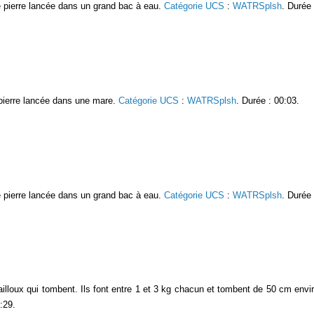
e pierre lancée dans un grand bac à eau.
Catégorie UCS
:
WATRSplsh
. Durée 
e pierre lancée dans une mare.
Catégorie UCS
:
WATRSplsh
. Durée : 00:03.
e pierre lancée dans un grand bac à eau.
Catégorie UCS
:
WATRSplsh
. Durée 
illoux qui tombent. Ils font entre 1 et 3 kg chacun et tombent de 50 cm envir
:29.