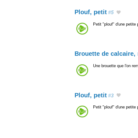
Plouf, petit
#5
Petit "plouf" d'une petit
Brouette de calcaire,
Une brouette que l'on rem
Plouf, petit
#3
Petit "plouf" d'une petit