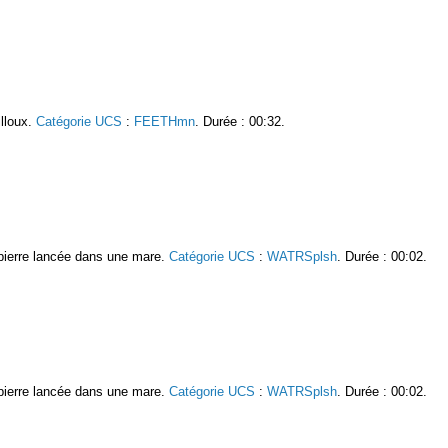
illoux.
Catégorie UCS
:
FEETHmn
. Durée : 00:32.
e pierre lancée dans une mare.
Catégorie UCS
:
WATRSplsh
. Durée : 00:02.
e pierre lancée dans une mare.
Catégorie UCS
:
WATRSplsh
. Durée : 00:02.