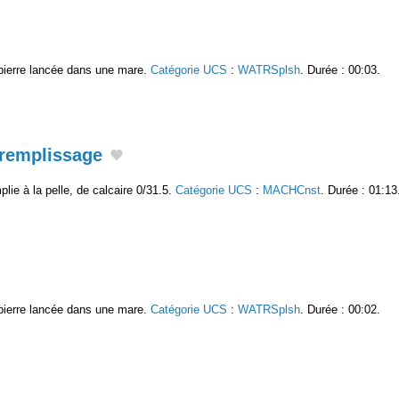
e pierre lancée dans une mare.
Catégorie UCS
:
WATRSplsh
. Durée : 00:03.
 remplissage
plie à la pelle, de calcaire 0/31.5.
Catégorie UCS
:
MACHCnst
. Durée : 01:13
e pierre lancée dans une mare.
Catégorie UCS
:
WATRSplsh
. Durée : 00:02.