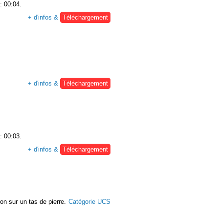
: 00:04.
+ d'infos &
Téléchargement
+ d'infos &
Téléchargement
: 00:03.
+ d'infos &
Téléchargement
on sur un tas de pierre.
Catégorie UCS