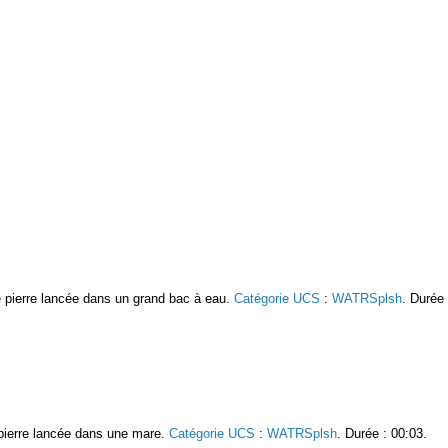
e pierre lancée dans un grand bac à eau.
Catégorie UCS
:
WATRSplsh
. Durée 
e pierre lancée dans une mare.
Catégorie UCS
:
WATRSplsh
. Durée : 00:03.