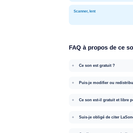
Scanner, lent
FAQ à propos de ce s
Ce son est gratuit ?
Puis-je modifier ou redistrib
Ce son est-il gratuit et libr
Suis-je obligé de citer LaSon