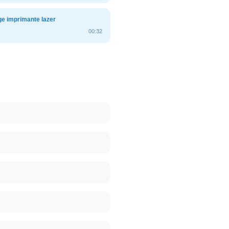
e imprimante lazer
00:32