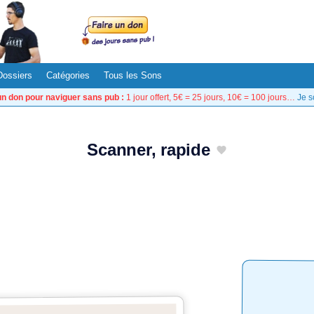
Dossiers
Catégories
Tous les Sons
un don pour naviguer sans pub :
1 jour offert, 5€ = 25 jours, 10€ = 100 jours…
Je s
Scanner, rapide