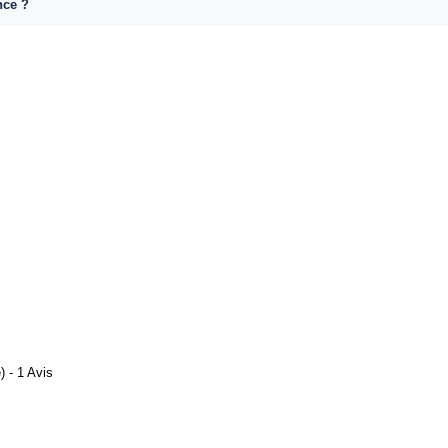
nce ?
 - 1 Avis