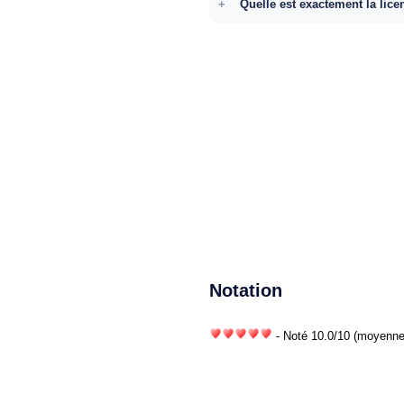
Quelle est exactement la lice
Notation
- Noté
10.0
/
10
(moyenne)