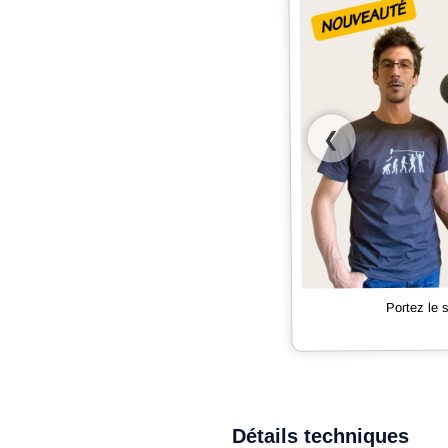
❮
Portez le
Détails techniques