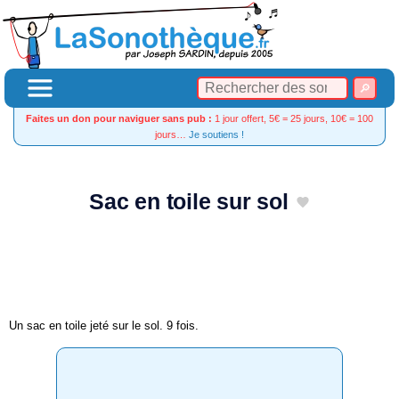
Faites un don pour naviguer sans pub :
1 jour offert, 5€ = 25 jours, 10€ = 100
jours…
Je soutiens !
Sac en toile sur sol
Un sac en toile jeté sur le sol. 9 fois.