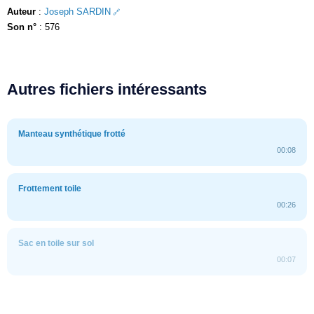
Auteur
:
Joseph SARDIN
Son n°
: 576
Autres fichiers intéressants
Manteau synthétique frotté
00:08
Frottement toile
00:26
Sac en toile sur sol
00:07