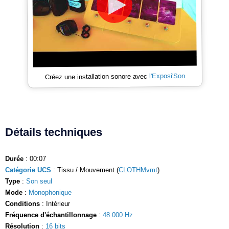
l'Exposi'Son
Créez une installation sonore avec
Détails techniques
Durée
: 00:07
Catégorie UCS
: Tissu / Mouvement (
CLOTHMvmt
)
Type
:
Son seul
Mode
:
Monophonique
Conditions
: Intérieur
Fréquence d'échantillonnage
:
48 000 Hz
Résolution
:
16 bits