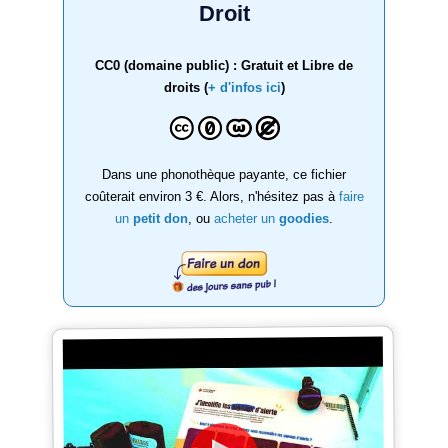
Droit
CC0 (domaine public) : Gratuit et Libre de
droits (
+ d'infos ici
)
Dans une phonothèque payante, ce fichier
coûterait environ 3 €. Alors, n'hésitez pas à
faire
un
petit don
, ou
acheter un
goodies
.