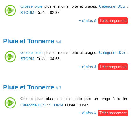
Grosse pluie
plus et moins forte et orages.
Catégorie UCS
:
STORM
. Durée : 02:37.
+ d'infos &
Téléchargement
Pluie et Tonnerre
#4
Grosse pluie
plus et moins forte et orages.
Catégorie UCS
:
STORM
. Durée : 34:53.
+ d'infos &
Téléchargement
Pluie et Tonnerre
#1
Grosse pluie plus et moins forte puis un orage à la fin.
Catégorie UCS
:
STORM
. Durée : 00:42.
+ d'infos &
Téléchargement