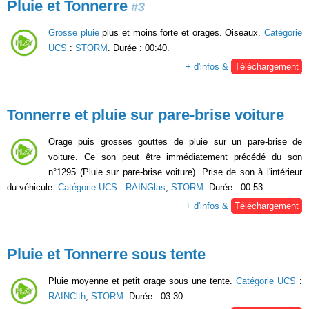
Pluie et Tonnerre
#3
Grosse pluie
plus et moins forte et orages. Oiseaux.
Catégorie
UCS
:
STORM
. Durée : 00:40.
+ d'infos &
Téléchargement
Tonnerre et pluie sur pare-brise voiture
Orage puis grosses gouttes de pluie sur un pare-brise de
voiture. Ce son peut être immédiatement précédé du son
n°1295 (Pluie sur pare-brise voiture). Prise de son à l'intérieur
du véhicule.
Catégorie UCS
:
RAINGlas
,
STORM
. Durée : 00:53.
+ d'infos &
Téléchargement
Pluie et Tonnerre sous tente
Pluie moyenne et petit orage sous une tente.
Catégorie UCS
:
RAINClth
,
STORM
. Durée : 03:30.